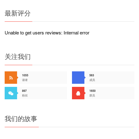
最新评分
Unable to get users reviews: Internal error
关注我们
1055
563
读者
成员
897
1650
粉丝
群员
我们的故事