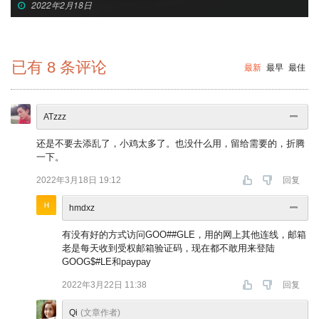
2022年2月18日
已有
8
条评论
最新
最早
最佳
ATzzz
还是不要去添乱了，小鸡太多了。也没什么用，留给需要的，折腾
一下。
2022年3月18日 19:12
回复
hmdxz
有没有好的方式访问GOO##GLE，用的网上其他连线，邮箱
老是每天收到受权邮箱验证码，现在都不敢用来登陆
GOOG$#LE和paypay
2022年3月22日 11:38
回复
Qi
(文章作者)