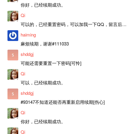
你好，已经续期成功。
Qi
可以的，已经重置密码，可以加我一下QQ，留言后我就发密码给你。
haiming
麻烦续期，谢谢#111033
shddgj
可能还需要重置一下密码[可怜]
Qi
可以，已经续期成功。
shddgj
#93147不知道还能否再重新启用续期[伤心]
Qi
你好，已经续期成功。
Qi