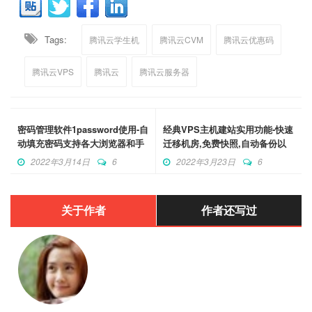
Tags:
腾讯云学生机
腾讯云CVM
腾讯云优惠码
腾讯云VPS
腾讯云
腾讯云服务器
密码管理软件1password使用-自
经典VPS主机建站实用功能-快速
动填充密码支持各大浏览器和手
迁移机房,免费快照,自动备份以
机应用
及挂载ISO方法
2022年3月14日
6
2022年3月23日
6
关于作者
作者还写过