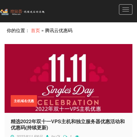
Toggl
navig
你的位置：
首页
»
腾讯云优惠码
主机域名优惠
精选2022年双十一VPS主机和独立服务器优惠活动和
优惠码(持续更新)
2022年11月8日
by
Qi
1