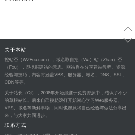
关于本站
挖站否（WZFou.com），域名取自挖（Wa）站（Zhan）否
（Fou），即挖掘建站的意思。网站旨在分享建站教程、资源、
经验与技巧，内容将涵盖VPS、服务器、域名、DNS、SSL、
CDN等等。
关于站长（Qi），2008年开始混迹于免费资源中，结识了不少
的草根站长。后来自己摸爬滚打开始潜心学习Web服务器、
VPS、域名等新鲜事物，同时也愿意将自己经验与做法分享出
来，与大家共同进步。
联系方式