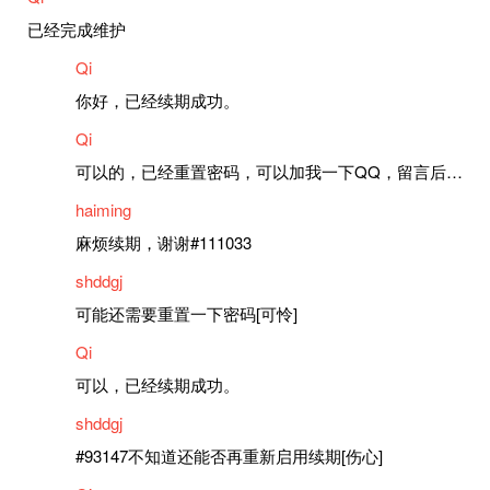
已经完成维护
Qi
你好，已经续期成功。
Qi
可以的，已经重置密码，可以加我一下QQ，留言后我就发密码给你。
haiming
麻烦续期，谢谢#111033
shddgj
可能还需要重置一下密码[可怜]
Qi
可以，已经续期成功。
shddgj
#93147不知道还能否再重新启用续期[伤心]