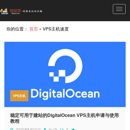
Toggl
navig
你的位置：
首页
»
VPS主机速度
VPS主机
稳定可用于建站的DigitalOcean VPS主机申请与使用
教程
2024年8月10日
by
Qi
5