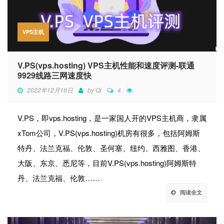
VPS主机
V.PS(vps.hosting) VPS主机性能和速度评测-联通
9929线路三网速度快
2022年12月16日
by
Qi
4
V.PS，即vps.hosting，是一家国人开的VPS主机商，隶属
xTom公司，V.PS(vps.hosting)机房有很多，包括阿姆斯
特丹、法兰克福、伦敦、圣何塞、纽约、西雅图、香港、
大阪、东京、悉尼等，目前V.PS(vps.hosting)阿姆斯特
丹、法兰克福、伦敦……
阅读全文