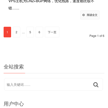
VPS主机为CN2+BGP网络，优化线路，速度都比较不
错……
阅读全文
1
2
…
5
6
下一页
Page 1 of 6
全站搜索
用户中心