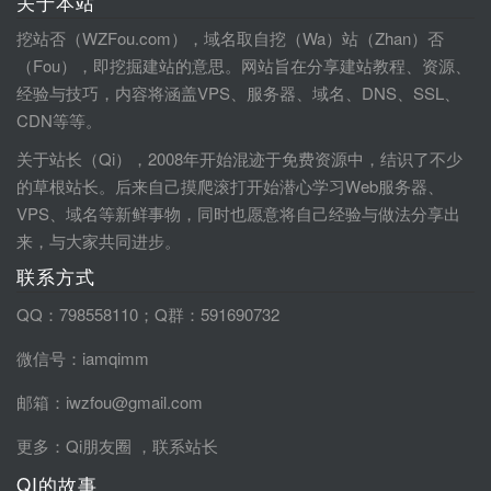
关于本站
挖站否（WZFou.com），域名取自挖（Wa）站（Zhan）否
（Fou），即挖掘建站的意思。网站旨在分享建站教程、资源、
经验与技巧，内容将涵盖VPS、服务器、域名、DNS、SSL、
CDN等等。
关于站长（Qi），2008年开始混迹于免费资源中，结识了不少
的草根站长。后来自己摸爬滚打开始潜心学习Web服务器、
VPS、域名等新鲜事物，同时也愿意将自己经验与做法分享出
来，与大家共同进步。
联系方式
QQ：798558110；Q群：591690732
微信号：iamqimm
邮箱：iwzfou@gmail.com
更多：
Qi朋友圈
，
联系站长
QI的故事