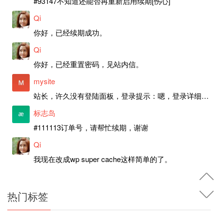
#93147不知道还能否再重新启用续期[伤心]
Qi
你好，已经续期成功。
Qi
你好，已经重置密码，见站内信。
mysite
站长，许久没有登陆面板，登录提示：嗯，登录详细信息似乎不正确。请重试。 网站还可以正常使用。如果是密码问题请帮忙重置一下密码。谢谢。订单号：97790，账号：aa20210950。 站长，提交了工单，你回复续期成功，不过我的问题是面部登陆信息有问题，一直是初始密码，现在无法登陆，有时间麻烦排查一下。
标志岛
#111113订单号，请帮忙续期，谢谢
Qi
我现在改成wp super cache这样简单的了。
热门标签