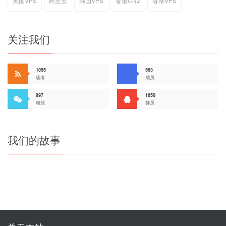
美国VPS
阿里云
韩国VPS
香港CN2
香港VPS
关注我们
1055
563
读者
成员
897
1650
粉丝
群员
我们的故事