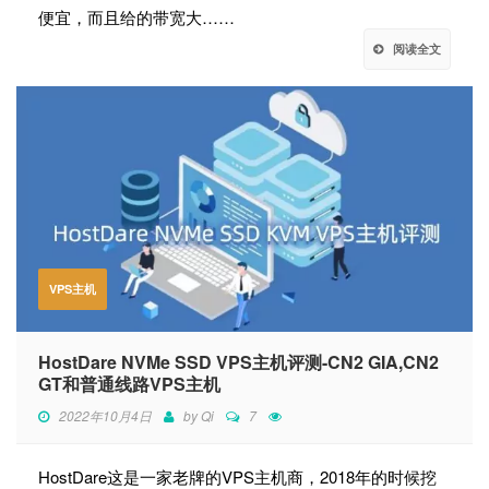
便宜，而且给的带宽大……
阅读全文
VPS主机
HostDare NVMe SSD VPS主机评测-CN2 GIA,CN2
GT和普通线路VPS主机
2022年10月4日
by
Qi
7
HostDare这是一家老牌的VPS主机商，2018年的时候挖