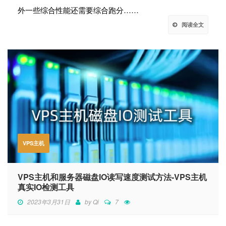
外一些综合性能还需要综合跑分……
阅读全文
VPS主机
VPS主机和服务器磁盘IO读写速度测试方法-VPS主机
真实IO检测工具
2023年3月31日
by
Qi
7