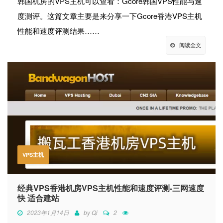
韩国机房的VPS主机可以查看：Gcore韩国VPS性能与速
度测评。这篇文章主要是来分享一下Gcore香港VPS主机
性能和速度评测结果……
阅读全文
VPS主机
经典VPS香港机房VPS主机性能和速度评测-三网速度
快 适合建站
2023年1月14日
by
Qi
2