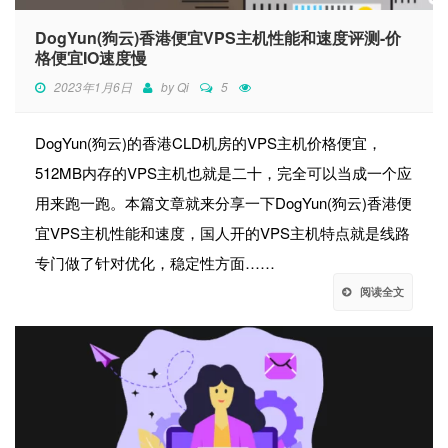
DogYun(狗云)香港便宜VPS主机性能和速度评测-价
格便宜IO速度慢
2023年1月6日
by
Qi
5
DogYun(狗云)的香港CLD机房的VPS主机价格便宜，
512MB内存的VPS主机也就是二十，完全可以当成一个应
用来跑一跑。本篇文章就来分享一下DogYun(狗云)香港便
宜VPS主机性能和速度，国人开的VPS主机特点就是线路
专门做了针对优化，稳定性方面……
阅读全文