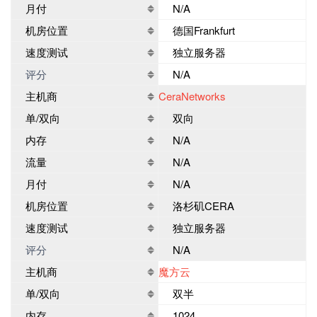
月付
N/A
机房位置
德国Frankfurt
速度测试
独立服务器
评分
N/A
主机商
CeraNetworks
单/双向
双向
内存
N/A
流量
N/A
月付
N/A
机房位置
洛杉矶CERA
速度测试
独立服务器
评分
N/A
主机商
魔方云
单/双向
双半
内存
1024