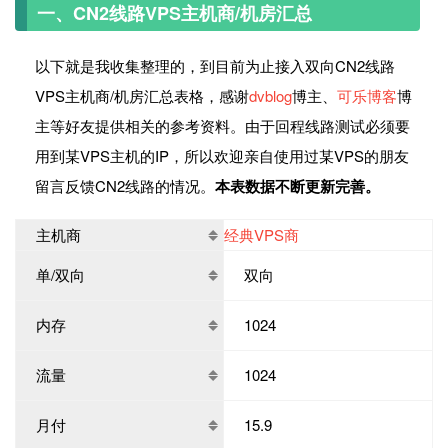
一、CN2线路VPS主机商/机房汇总
以下就是我收集整理的，到目前为止接入双向CN2线路
VPS主机商/机房汇总表格，感谢
dvblog
博主、
可乐博客
博
主等好友提供相关的参考资料。由于回程线路测试必须要
用到某VPS主机的IP，所以欢迎亲自使用过某VPS的朋友
留言反馈CN2线路的情况。
本表数据不断更新完善。
主机商
经典VPS商
单/双向
双向
内存
1024
流量
1024
月付
15.9