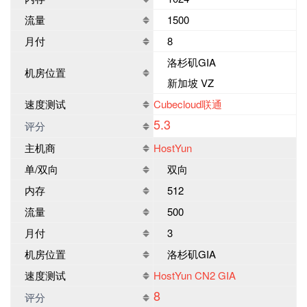
流量
1500
月付
8
洛杉矶GIA
机房位置
新加坡 VZ
速度测试
Cubecloud联通
5.3
评分
主机商
HostYun
单/双向
双向
内存
512
流量
500
月付
3
机房位置
洛杉矶GIA
速度测试
HostYun CN2 GIA
8
评分