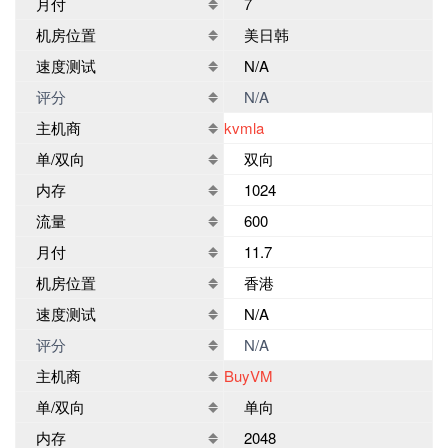
月付
7
机房位置
美日韩
速度测试
N/A
评分
N/A
主机商
kvmla
单/双向
双向
内存
1024
流量
600
月付
11.7
机房位置
香港
速度测试
N/A
评分
N/A
主机商
BuyVM
单/双向
单向
内存
2048