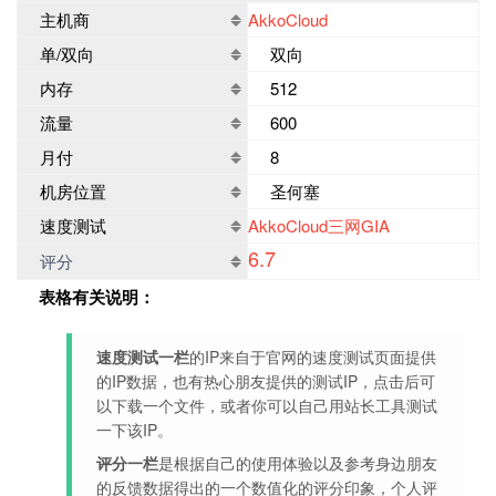
主机商
AkkoCloud
单/双向
双向
内存
512
流量
600
月付
8
机房位置
圣何塞
速度测试
AkkoCloud三网GIA
6.7
评分
表格有关说明：
速度测试一栏
的IP来自于官网的速度测试页面提供
的IP数据，也有热心朋友提供的测试IP，点击后可
以下载一个文件，或者你可以自己用站长工具测试
一下该IP。
评分一栏
是根据自己的使用体验以及参考身边朋友
的反馈数据得出的一个数值化的评分印象，个人评