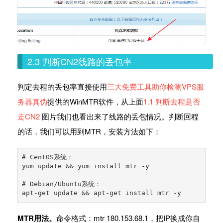
2.3 判断CN2线路的丢包率
判定去程的丢包率直接使用
三大免费工具助你检测VPS服
务器真伪
提供的WinMTR软件，从上面
1.1 判断去程是否
走CN2
图片我们也看出来了线路的丢包情况。判断回程
的话，我们可以用到MTR，安装方法如下：
# CentOS系统：

yum update && yum install mtr -y

# Debian/Ubuntu系统：

apt-get update && apt-get install mtr -y
MTR用法。
命令格式：mtr 180.153.68.1，把IP换成你自