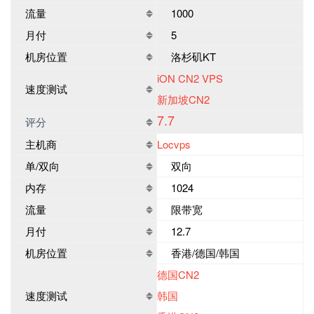
流量
1000
月付
5
机房位置
洛杉矶KT
iON CN2 VPS
速度测试
新加坡CN2
7.7
评分
主机商
Locvps
单/双向
双向
内存
1024
流量
限带宽
月付
12.7
机房位置
香港/德国/韩国
德国CN2
速度测试
韩国