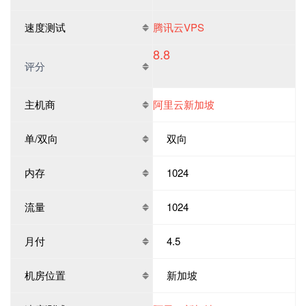
速度测试
腾讯云VPS
8.8
评分
主机商
阿里云新加坡
单/双向
双向
内存
1024
流量
1024
月付
4.5
机房位置
新加坡