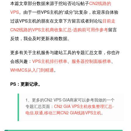
本篇文章部分数据来源于挖站否论坛帖子
CN2线路的
VPS
。由于一些VPS主机的“成分”比复杂，欢迎亲自体验
过该VPS主机的朋友在文章下方留言或者到论坛
目前走
CN2线路的VPS主机商收集汇总-选购前可用作参考
留言
反馈，我会及时更新表格数据。
更多有关于主机服务与建站工具的专题汇总文章，你也许
会感兴趣：
VPS主机排行榜单
、
服务器控制面板榜单
、
WHMCS从入门到精通
。
PS：更新记录。
1、更多的CN2 VPS GIA商家可以参考我做的一个
专题汇总页面：
CN2 GIA VPS主机收集整理汇总-
电信,联通,移动三网CN2 GIA线路VPS主机
。