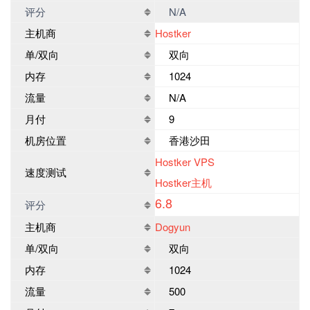
评分
N/A
主机商
Hostker
单/双向
双向
内存
1024
流量
N/A
月付
9
机房位置
香港沙田
Hostker VPS
速度测试
Hostker主机
6.8
评分
主机商
Dogyun
单/双向
双向
内存
1024
流量
500