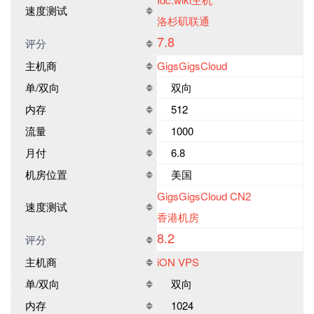
速度测试
洛杉矶联通
7.8
评分
主机商
GigsGigsCloud
单/双向
双向
内存
512
流量
1000
月付
6.8
机房位置
美国
GigsGigsCloud CN2
速度测试
香港机房
8.2
评分
主机商
iON VPS
单/双向
双向
内存
1024