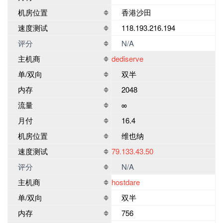
机房位置
香港沙田
速度测试
118.193.216.194
评分
N/A
主机商
dediserve
单/双向
双半
内存
2048
流量
∞
月付
16.4
机房位置
维也纳
速度测试
79.133.43.50
评分
N/A
主机商
hostdare
单/双向
双半
内存
756