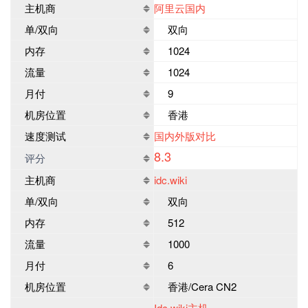
主机商
阿里云国内
单/双向
双向
内存
1024
流量
1024
月付
9
机房位置
香港
速度测试
国内外版对比
8.3
评分
主机商
idc.wiki
单/双向
双向
内存
512
流量
1000
月付
6
机房位置
香港/Cera CN2
Idc.wiki主机