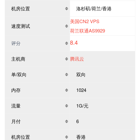
机房位置
洛杉矶/荷兰/香港
美国CN2 VPS
速度测试
荷兰联通AS9929
8.4
评分
主机商
腾讯云
单/双向
双向
内存
1024
流量
1G/元
月付
6
机房位置
香港