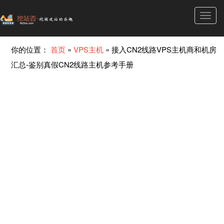
Toggl
navig
你的位置：
首页
»
VPS主机
»
接入CN2线路VPS主机商和机房
汇总-鉴别真假CN2线路主机参考手册