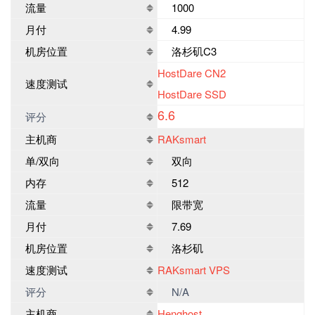
流量
1000
月付
4.99
机房位置
洛杉矶C3
HostDare CN2
速度测试
HostDare SSD
6.6
评分
主机商
RAKsmart
单/双向
双向
内存
512
流量
限带宽
月付
7.69
机房位置
洛杉矶
速度测试
RAKsmart VPS
评分
N/A
主机商
Henghost