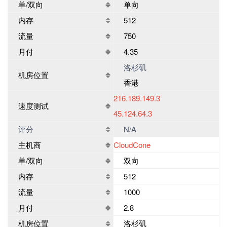
单/双向
单向
内存
512
流量
750
月付
4.35
洛杉矶
机房位置
香港
216.189.149.3
速度测试
45.124.64.3
评分
N/A
主机商
CloudCone
单/双向
双向
内存
512
流量
1000
月付
2.8
机房位置
洛杉矶