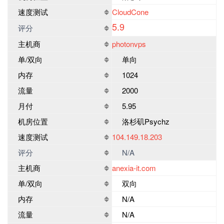
速度测试
CloudCone
5.9
评分
主机商
photonvps
单/双向
单向
内存
1024
流量
2000
月付
5.95
机房位置
洛杉矶Psychz
速度测试
104.149.18.203
评分
N/A
主机商
anexia-it.com
单/双向
双向
内存
N/A
流量
N/A