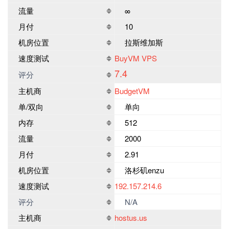
流量
∞
月付
10
机房位置
拉斯维加斯
速度测试
BuyVM VPS
7.4
评分
主机商
BudgetVM
单/双向
单向
内存
512
流量
2000
月付
2.91
机房位置
洛杉矶enzu
速度测试
192.157.214.6
评分
N/A
主机商
hostus.us