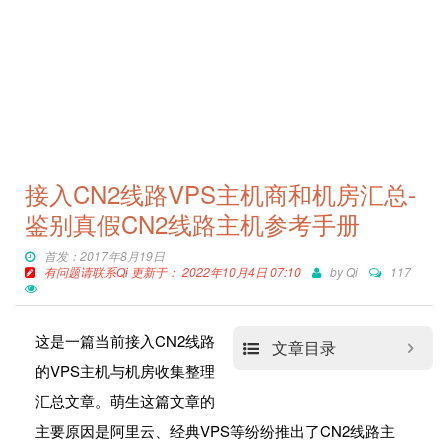
接入CN2线路VPS主机商和机房汇总-
鉴别真假CN2线路主机参考手册
首发：2017年8月19日
有问题请联系Qi 更新于： 2022年10月4日 07:10
by
Qi
117
这是一篇当前接入CN2线路
文章目录
的VPS主机与机房收集整理
汇总文章。萌生这篇文章的
主要原因是阿里云、经典VPS等纷纷推出了CN2线路主