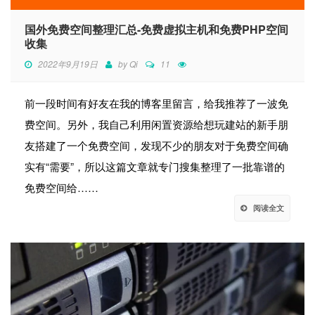
国外免费空间整理汇总-免费虚拟主机和免费PHP空间
收集
2022年9月19日
by
Qi
11
前一段时间有好友在我的博客里留言，给我推荐了一波免
费空间。另外，我自己利用闲置资源给想玩建站的新手朋
友搭建了一个免费空间，发现不少的朋友对于免费空间确
实有“需要”，所以这篇文章就专门搜集整理了一批靠谱的
免费空间给……
阅读全文