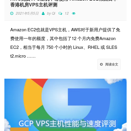
香港机房VPS主机评测
2021年5月5日
by
Qi
12
Amazon EC2也就是VPS主机，AWS对于新用户提供了免
费使用一年的额度，其中包括了12 个月内免费Amazon
EC2，相当于每月 750 个小时的 Linux、RHEL 或 SLES
t2.micro ……
阅读全文