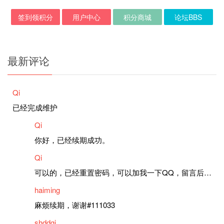
签到领积分
用户中心
积分商城
论坛BBS
最新评论
Qi
已经完成维护
Qi
你好，已经续期成功。
Qi
可以的，已经重置密码，可以加我一下QQ，留言后我就发密码给你。
haiming
麻烦续期，谢谢#111033
shddgj