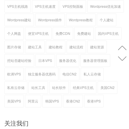
VPS主机线路
VPS主机速度
VPS控制面板
Wordpress优化加速
Wordpress建站
Wordpress插件
Wordpress教程
个人建站
个人网盘
便宜VPS主机
免费CDN
免费建站
国内VPS主机
图片存储
建站工具
建站教程
建站流程
建站资源
挖站否建站经验
日本VPS
服务器优化
服务器管理面板
欧洲VPS
独立服务器优惠码
电信CN2
私人云存储
私有云存储
站长工具
站长软件
经典VPS主机
美国CN2
美国VPS
阿里云
韩国VPS
香港CN2
香港VPS
关注我们