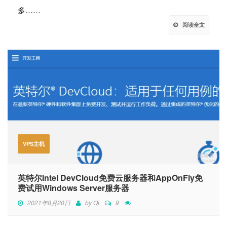
多……
阅读全文
VPS主机
英特尔Intel DevCloud免费云服务器和AppOnFly免
费试用Windows Server服务器
2021年8月20日
by
Qi
9