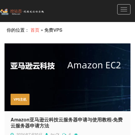
Toggl
navig
你的位置：
首页
»
免费VPS
VPS主机
Amazon亚马逊云科技云服务器申请与使用教程-免费
云服务器申请方法
2024年7月20日
by
Qi
6