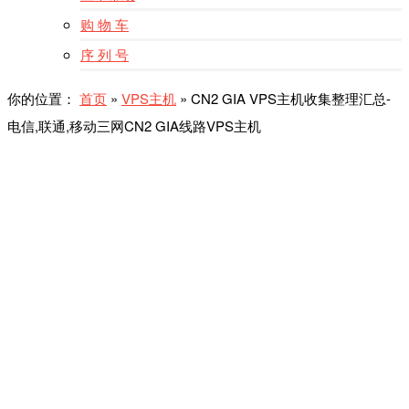
购 物 车
序 列 号
你的位置：
首页
»
VPS主机
»
CN2 GIA VPS主机收集整理汇总-
电信,联通,移动三网CN2 GIA线路VPS主机