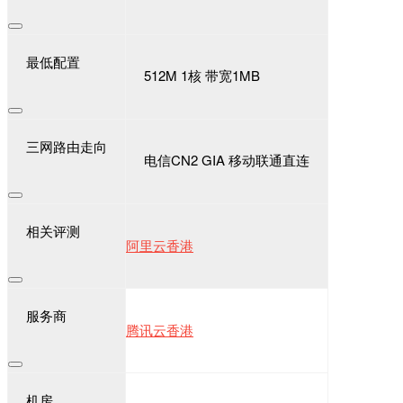
最低配置
512M 1核 带宽1MB
三网路由走向
电信CN2 GIA 移动联通直连
相关评测
阿里云香港
服务商
腾讯云香港
机房