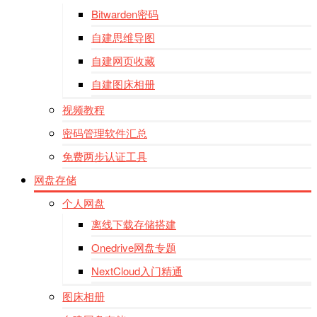
Bitwarden密码
自建思维导图
自建网页收藏
自建图床相册
视频教程
密码管理软件汇总
免费两步认证工具
网盘存储
个人网盘
离线下载存储搭建
Onedrive网盘专题
NextCloud入门精通
图床相册