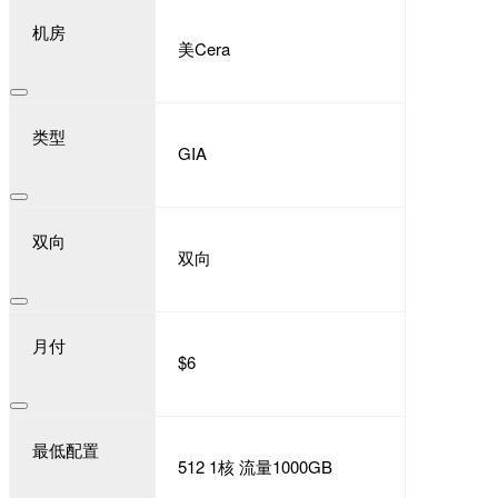
机房
美Cera
类型
GIA
双向
双向
月付
$6
最低配置
512 1核 流量1000GB