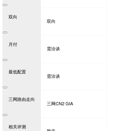
双向
双向
月付
需洽谈
最低配置
需洽谈
三网路由走向
三网CN2 GIA
相关评测
暂无。