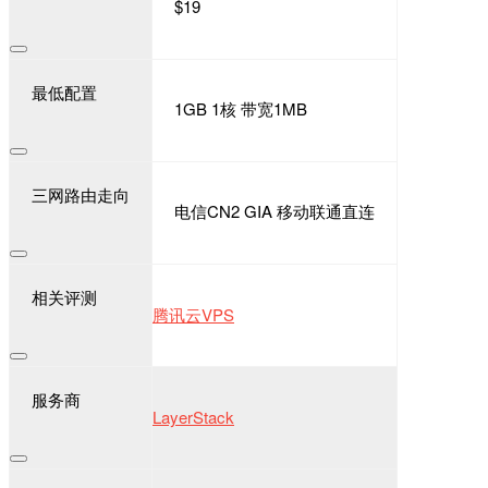
$19
最低配置
1GB 1核 带宽1MB
三网路由走向
电信CN2 GIA 移动联通直连
相关评测
腾讯云VPS
服务商
LayerStack