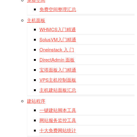
免费空间整理汇总
主机面板
WHMCS入门精通
SolusVM入门精通
Oneinstack 入 门
DirectAdmin 面板
宝塔面板入门精通
VPS主机控制面板
主机建站面板汇总
建站程序
一键建站脚本工具
网站服务监控工具
十大免费网站统计