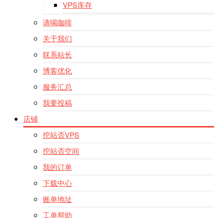
VPS库存
请喝咖啡
关于我们
联系站长
博客优化
服务汇总
我要投稿
店铺
挖站否VPS
挖站否空间
我的订单
下载中心
账单地址
工单帮助