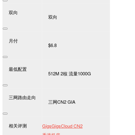
双向
双向
月付
$6.8
最低配置
512M 2核 流量1000G
三网路由走向
三网CN2 GIA
相关评测
GigsGigsCloud CN2
香港机房