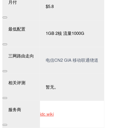
月付
$5.8
最低配置
1GB 2核 流量1000G
三网路由走向
电信CN2 GIA 移动联通绕道
相关评测
暂无。
服务商
idc.wiki