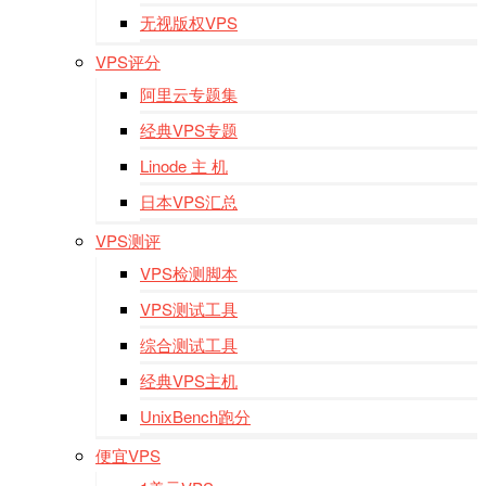
无视版权VPS
VPS评分
阿里云专题集
经典VPS专题
Linode 主 机
日本VPS汇总
VPS测评
VPS检测脚本
VPS测试工具
综合测试工具
经典VPS主机
UnixBench跑分
便宜VPS