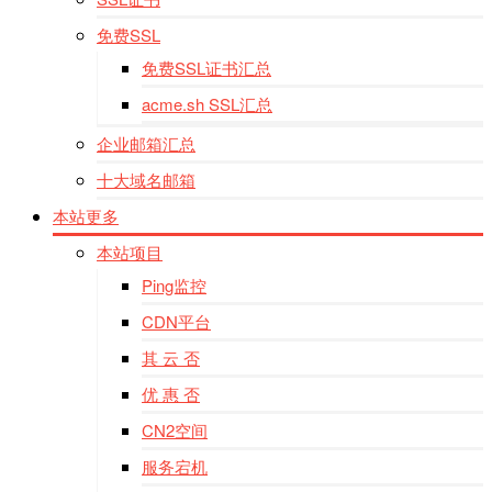
免费SSL
免费SSL证书汇总
acme.sh SSL汇总
企业邮箱汇总
十大域名邮箱
本站更多
本站项目
Ping监控
CDN平台
其 云 否
优 惠 否
CN2空间
服务宕机