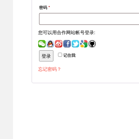
密码
*
您可以用合作网站帐号登录:
记住我
登录
忘记密码？