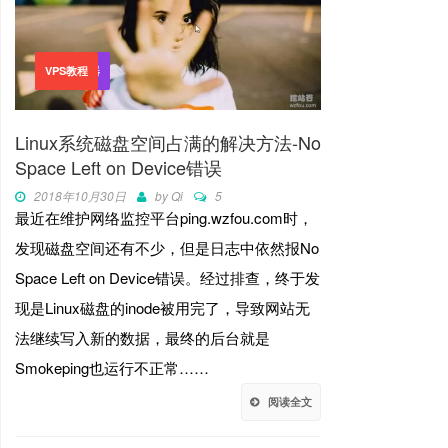
VPS主机
独立服务器
VPS教程
Linux系统磁盘空间占满的解决方法-No
Space Left on Device错误
2018年10月30日
by
Qi
5
最近在维护网络监控平台ping.wzfou.com时，
发现磁盘空间还有不少，但是日志中依然报No
Space Left on Device错误。经过排查，终于发
现是Linux磁盘的inode被用完了，导致网站无
法继续写入新的数据，最终的后台就是
Smokeping也运行不正常……
阅读全文