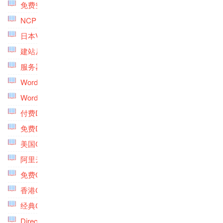
免费空间专题
(5)
NCP VPS主机专题
(1)
日本VPS主机专题
(9)
建站从入门到精通专题
(4)
服务器深度优化专题
(5)
Wordpress搜索专题
(4)
Wordpress深度优化专题
(6)
付费DNS专题
(6)
免费DNS专题
(6)
美国CN2 GIA VPS专题
(10)
阿里云专题
(6)
免费CDN专题
(6)
香港CN2 VPS主机专题
(6)
经典CN2 GIA VPS专题
(9)
DirectAdmin专题
(6)