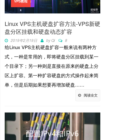
VPS主机
独立服务器
VPS教程
Linux VPS主机硬盘扩容方法-VPS新硬
盘分区挂载和硬盘动态扩容
2019年2月19日
by
Qi
8
给Linux VPS主机硬盘扩容一般来说有两种方
式，一种是常用的，即将硬盘分区挂载到某一
个目录下；另一种则是直接在原来的硬盘上分
区上扩容。第一种扩容硬盘的方式操作起来简
单，但是后期如果想要再增加硬盘……
阅读全文