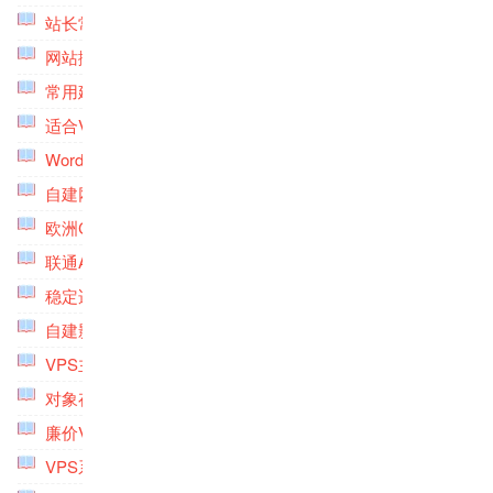
站长常用工具专题
(8)
网站搬家专题
(5)
常用建站软件专题
(8)
适合VPS主机建站的控制面板专题
(5)
Wordpress主题美化专题
(10)
自建网盘存储服务系统
(11)
欧洲CN2线路VPS主机专题
(1)
联通AS4837线路VPS主机专题
(5)
稳定适合建站VPS主机专题
(10)
自建影音系统专题
(9)
VPS主机榜单专题
(9)
对象存储专题
(5)
廉价VPS主机专题
(6)
VPS系统安装配置专题
(5)