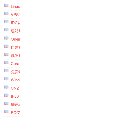
Linux安装桌面环境专题
(4)
VPS主机备份专题
(4)
IDC从入门到精通专题
(6)
建站经验专题
(9)
Oneinstack专题
(5)
自建服务与系统专题
(5)
俄罗斯VPS主机专题
(2)
Cera VPS主机专题
(1)
免费域名专题
(2)
Windows VPS专题
(2)
CN2 GT VPS主机专题
(2)
IPv6 VPS主机专题
(3)
腾讯云专题
(4)
PCCW VPS主机专题
(2)