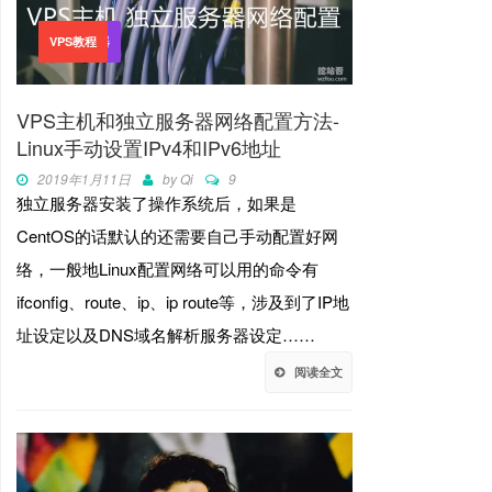
VPS主机
独立服务器
VPS教程
VPS主机和独立服务器网络配置方法-
Linux手动设置IPv4和IPv6地址
2019年1月11日
by
Qi
9
独立服务器安装了操作系统后，如果是
CentOS的话默认的还需要自己手动配置好网
络，一般地Linux配置网络可以用的命令有
ifconfig、route、ip、ip route等，涉及到了IP地
址设定以及DNS域名解析服务器设定……
阅读全文