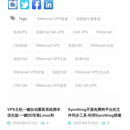
Tags:
RAKsmart VPS速度
美国独立服务器
美国VPS
美国CN2 GIA VPS
CN2 VPS
RAKsmart
CN2线路
RAKsmart VPS
美国CN2
RAKsmart主机
电信CN2
RAKsmart VPS主机
欧洲CN2
RAKsmart VPS评测
韩国CN2
RAKsmart VPS怎么样
CN2 GIA
RAKsmart VPS使用
CN2 GIA VPS
VPS主机一键自动重装系统脚本
Syncthing开源免费跨平台的文
优化版-一键DD安装Linux和
件同步工具-利用Syncthing搭建
Windows系统
免费同步网盘
2022年9月10日
6
2022年9月16日
9