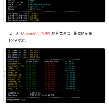
以下为
RAKsmart VPS主机
的带宽测试，带宽限制在
100M左右。