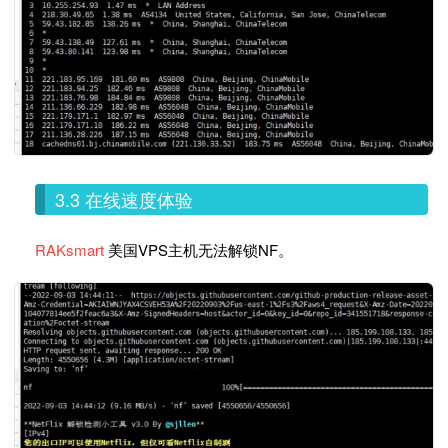
3.3 在线速度体验
RAKsmart
美国VPS主机无法解锁NF。