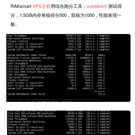
RAKsmart
VPS主机
用综合跑分工具：
unixbench
测试得
分，1.5GB内存单核得分500，双核为1000，性能表现一
般。