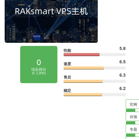
5.8
性能
0
6.5
速度
综合得分
(
0
人评价)
6.3
售后
6.2
稳定
官网
评测
专题