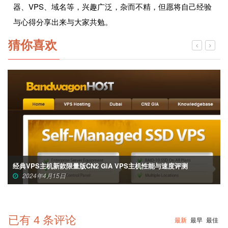
器、VPS、域名等，兴趣广泛，杂而不精，但愿将自己经验
与心得分享出来与大家共勉。
猜你喜欢
经典VPS主机新款限量版CN2 GIA VPS主机性能与速度评测
2024年4月15日
已有
4
条评论
最新
最早
最佳