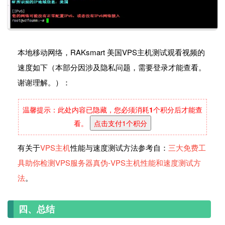
本地移动网络，RAKsmart 美国VPS主机测试观看视频的
速度如下（本部分因涉及隐私问题，需要登录才能查看。
谢谢理解。）：
温馨提示：此处内容已隐藏，您必须消耗
1
个积分后才能查
看。
点击支付1个积分
有关于
VPS主机
性能与速度测试方法参考自：
三大免费工
具助你检测VPS服务器真伪-VPS主机性能和速度测试方
法
。
四、总结