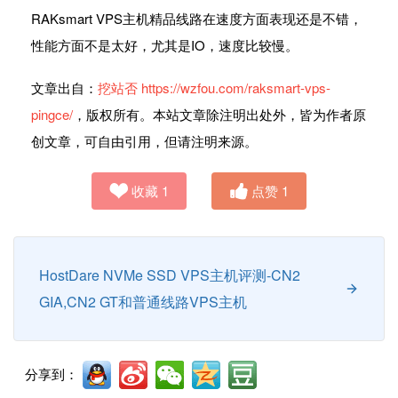
RAKsmart VPS主机精品线路在速度方面表现还是不错，
性能方面不是太好，尤其是IO，速度比较慢。
文章出自：
挖站否
https://wzfou.com/raksmart-vps-
pingce/
，版权所有。本站文章除注明出处外，皆为作者原
创文章，可自由引用，但请注明来源。
收藏
1
点赞
1
HostDare NVMe SSD VPS主机评测-CN2
GIA,CN2 GT和普通线路VPS主机
分享到：