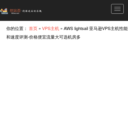
Toggl
navig
你的位置：
首页
»
VPS主机
»
AWS lightsail 亚马逊VPS主机性能
和速度评测-价格便宜流量大可选机房多