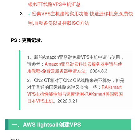
银/NTT线路VPS主机汇总
经典VPS主机建站实用功能-快速迁移机房,免费快
照,自动备份以及挂载ISO方法
PS：更新记录.
1、新的Amazon亚马逊免费VPS主机申请与使用，
请参考：
Amazon亚马逊云科技云服务器申请与使
用教程-免费云服务器申请方法
。2024.8.3
2、CN2 GT相对于CN2 GIA线路来说不算好，但是
对于普通的国际线路来说又会快一些：
RAKsmart
VPS主机性能性能与速度评测-RAKsmart美国韩国
日本VPS主机
。2022.9.21
一、AWS lightsail创建VPS