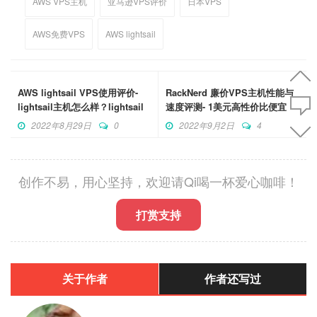
AWS VPS主机
亚马逊VPS评价
日本VPS
AWS免费VPS
AWS lightsail
AWS lightsail VPS使用评价-
RackNerd 廉价VPS主机性能与
lightsail主机怎么样？lightsail
速度评测- 1美元高性价比便宜
评分
VPS主机
2022年8月29日
0
2022年9月2日
4
创作不易，用心坚持，欢迎请Qi喝一杯爱心咖啡！
打赏支持
关于作者
作者还写过