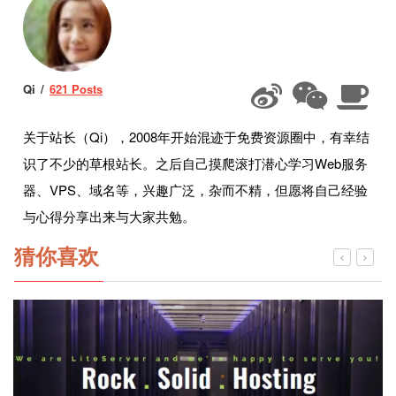
Qi
621 Posts
关于站长（Qi），2008年开始混迹于免费资源圈中，有幸结
识了不少的草根站长。之后自己摸爬滚打潜心学习Web服务
器、VPS、域名等，兴趣广泛，杂而不精，但愿将自己经验
与心得分享出来与大家共勉。
猜你喜欢