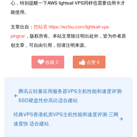
心，特别提醒一下AWS lightsail VPS同样也需要信用卡才
能使用。
文章出自：
挖站否
https://wzfou.com/lightsail-vps-
pingce/
，版权所有。本站文章除注明出处外，皆为作者原
创文章，可自由引用，但请注明来源。
收藏
3
点赞
6
腾讯云轻量应用服务器VPS主机性能和速度评测-
SSD硬盘性价高比适合建站
经典VPS香港机房VPS主机性能和速度评测-三网
速度快 适合建站