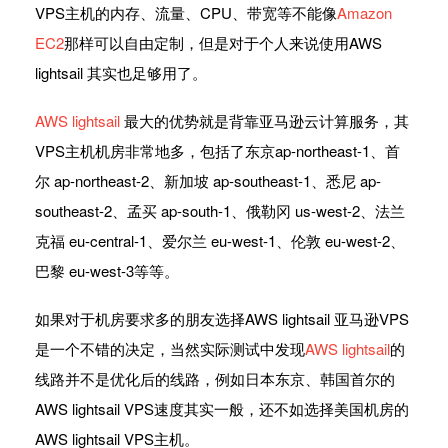
VPS主机的内存、流量、CPU、带宽等不能像
Amazon
EC2
那样可以自由定制，但是对于个人来说使用AWS
lightsail 其实也足够用了。
AWS lightsail
最大的优势就是背靠亚马逊云计算服务，其
VPS主机机房非常地多，包括了东京ap-northeast-1、首
尔 ap-northeast-2、新加坡 ap-southeast-1、悉尼 ap-
southeast-2、孟买 ap-south-1、俄勒冈 us-west-2、法兰
克福 eu-central-1、爱尔兰 eu-west-1、伦敦 eu-west-2、
巴黎 eu-west-3等等。
如果对于机房要求多的朋友选择AWS lightsail 亚马逊VPS
是一个不错的决定，当然实际测试中发现
AWS lightsail
的
线路并不是优化后的线路，例如日本东京、韩国首尔的
AWS lightsail VPS速度其实一般，还不如选择美国机房的
AWS lightsail VPS主机。