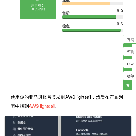
综合得分
(
0
人评价)
8.9
售后
9.6
稳定
官网
评测
EC2
榜单
使用你的亚马逊账号登录到AWS lightsail，然后在产品列
表中找到
AWS lightsail
。