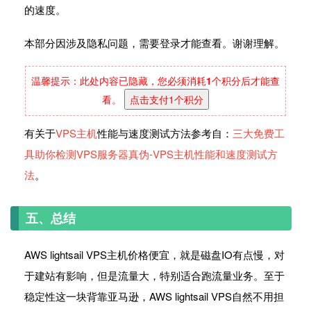
的速度。
本部分因涉及隐私问题，需要登录才能查看。谢谢理解。
温馨提示：此处内容已隐藏，您必须消耗
1
个积分后才能查
看。
点击支付1个积分
有关于
VPS主机
性能与速度测试方法参考自：
三大免费工
具助你检测VPS服务器真伪-VPS主机性能和速度测试方
法
。
五、总结
AWS lightsail VPS主机价格便宜，就是磁盘IO有点慢，对
于建站有影响，但是流量大，特别适合跑流量业务。至于
稳定性这一块背靠亚马逊，AWS lightsail VPS自然不用担