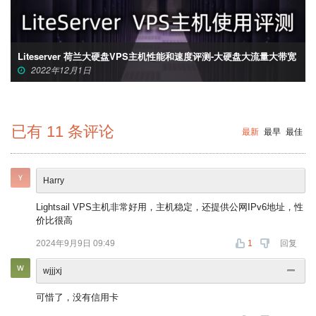
Liteserver 荷兰大硬盘VPS主机性能和速度评测-大硬盘大流量大带宽
2022年12月1日
已有
11
条评论
最新
最早
最佳
Harry
Lightsail VPS主机非常好用，主机稳定，还提供公网IPv6地址，性
价比很高
2024年9月9日 09:49
1
回复
wjjjxj
可惜了，没有信用卡