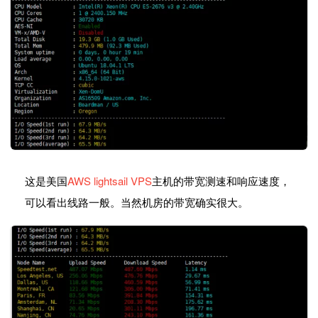
这是美国
AWS lightsail VPS
主机的带宽测速和响应速度，
可以看出线路一般。当然机房的带宽确实很大。