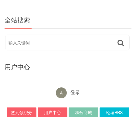
全站搜索
用户中心
登录
签到领积分
用户中心
积分商城
论坛BBS