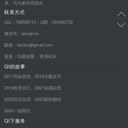
来，与大家共同进步。
联系方式
QQ：798558110；Q群：591690732
微信号：iamqimm
邮箱：iwzfou@gmail.com
更多：
Qi朋友圈
，
联系站长
QI的故事
2017开始坚持
、
2018冷暖岁月
2019改变自己
、
2021如愿以偿
2022自言自语
、
2023新的期待
2024一如既往
QI下服务