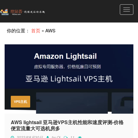
Toggl
navig
你的位置：
首页
»
AWS
VPS主机
AWS lightsail 亚马逊VPS主机性能和速度评测-价格
便宜流量大可选机房多
2022年8月30日
by
Qi
11