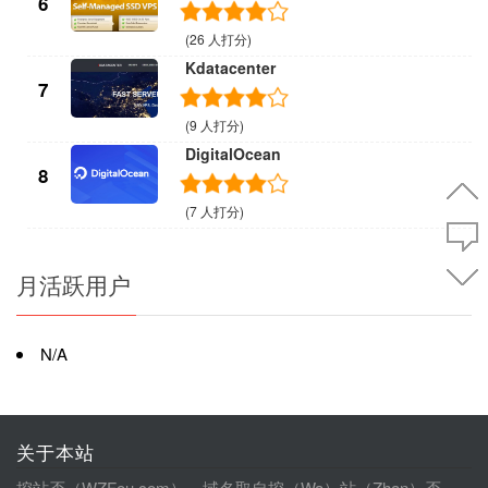
6
(26 人打分)
Kdatacenter
7
(9 人打分)
DigitalOcean
8
(7 人打分)
月活跃用户
N/A
关于本站
挖站否（WZFou.com），域名取自挖（Wa）站（Zhan）否