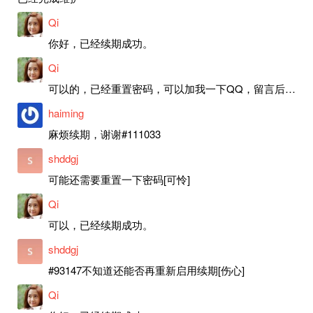
Qi
你好，已经续期成功。
Qi
可以的，已经重置密码，可以加我一下QQ，留言后我就发密码给你。
haiming
麻烦续期，谢谢#111033
shddgj
可能还需要重置一下密码[可怜]
Qi
可以，已经续期成功。
shddgj
#93147不知道还能否再重新启用续期[伤心]
Qi