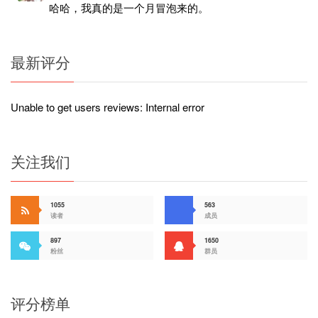
哈哈，我真的是一个月冒泡来的。
最新评分
Unable to get users reviews: Internal error
关注我们
1055
563
读者
成员
897
1650
粉丝
群员
评分榜单