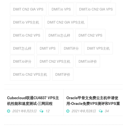
DMIT CN2 GIA VPS
DMIT.io VPS
DMIT.io CN2 GIA VPS
DMIT.io VPS主机
DMIT CN2 GIA VPS主机
DMIT.io CN2 VPS
DMIT.io怎么样
DMIT CN2 VPS
DMIT怎么样
DMIT VPS
DMIT评分
DMIT VPS主机
DMIT.io评分
DMIT CN2 VPS主机
DMIT.io评价
DMIT.io CN2 VPS主机
DMIT评价
Cubecloud联通CU4837 VPS主
Oracle甲骨文免费云主机申请使
机性能和速度测试-三网回程
用-Oracle免费VPS测评和VPS重
CU4837速度快
置密钥登录
2021年8月23日
12
2021年8月28日
34