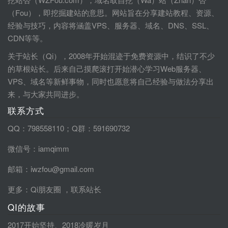
（Fou），即挖掘建站的意思。网站旨在分享建站教程、资源、
经验与技巧，内容将涵盖VPS、服务器、域名、DNS、SSL、
CDN等等。
关于站长（Qi），2008年开始混迹于免费资源中，结识了不少
的草根站长。后来自己摸爬滚打开始潜心学习Web服务器、
VPS、域名等新鲜事物，同时也愿意将自己经验与做法分享出
来，与大家共同进步。
联系方式
QQ：798558110；Q群：591690732
微信号：iamqimm
邮箱：iwzfou@gmail.com
更多：
Qi朋友圈
，
联系站长
QI的故事
2017开始坚持
、
2018冷暖岁月