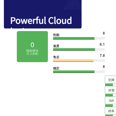
8
性能
0
8.1
速度
综合得分
(
0
人评价)
7.8
售后
8
稳定
官网
评测
GIA
榜单