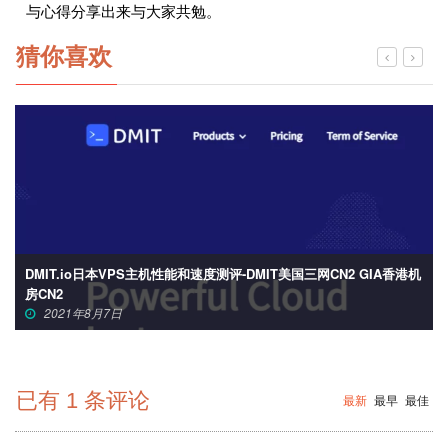
与心得分享出来与大家共勉。
猜你喜欢
DMIT.io日本VPS主机性能和速度测评-DMIT美国三网CN2 GIA香港机
房CN2
2021年8月7日
已有
1
条评论
最新
最早
最佳