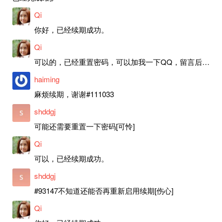
Qi
你好，已经续期成功。
Qi
可以的，已经重置密码，可以加我一下QQ，留言后我就发密码给你。
haiming
麻烦续期，谢谢#111033
shddgj
可能还需要重置一下密码[可怜]
Qi
可以，已经续期成功。
shddgj
#93147不知道还能否再重新启用续期[伤心]
Qi