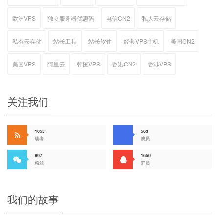
欧洲VPS
独立服务器优惠码
电信CN2
私人云存储
私有云存储
站长工具
站长软件
经典VPS主机
美国CN2
美国VPS
阿里云
韩国VPS
香港CN2
香港VPS
关注我们
1055
563
读者
成员
897
1650
粉丝
群员
我们的故事