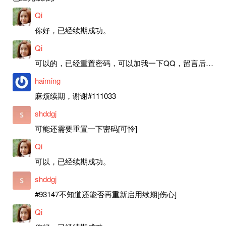
Qi
你好，已经续期成功。
Qi
可以的，已经重置密码，可以加我一下QQ，留言后我就发密码给你。
haiming
麻烦续期，谢谢#111033
shddgj
可能还需要重置一下密码[可怜]
Qi
可以，已经续期成功。
shddgj
#93147不知道还能否再重新启用续期[伤心]
Qi