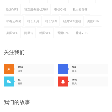
欧洲VPS
独立服务器优惠码
电信CN2
私人云存储
私有云存储
站长工具
站长软件
经典VPS主机
美国CN2
美国VPS
阿里云
韩国VPS
香港CN2
香港VPS
关注我们
1055
563
读者
成员
897
1650
粉丝
群员
我们的故事