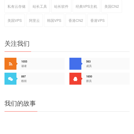
私有云存储
站长工具
站长软件
经典VPS主机
美国CN2
美国VPS
阿里云
韩国VPS
香港CN2
香港VPS
关注我们
1055
563
读者
成员
897
1650
粉丝
群员
我们的故事