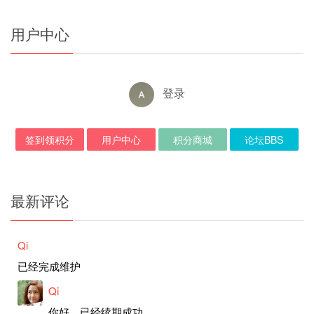
用户中心
登录
签到领积分
用户中心
积分商城
论坛BBS
最新评论
Qi
已经完成维护
Qi
你好，已经续期成功。