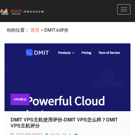
Toggl
navig
你的位置：
首页
»
DMIT.io评价
VPS评分
DMIT VPS主机使用评价-DMIT VPS怎么样？DMIT
VPS主机评分
2021年8月26日
by
Qi
1