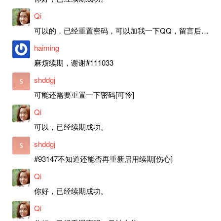
Qi
可以的，已经重置密码，可以加我一下QQ，留言后我就发密码给你。
haiming
麻烦续期，谢谢#111033
shddgj
可能还需要重置一下密码[可怜]
Qi
可以，已经续期成功。
shddgj
#93147不知道还能否再重新启用续期[伤心]
Qi
你好，已经续期成功。
Qi