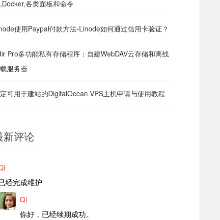
,Docker,各类面板和命令
inode使用Paypal付款方法-Linode如何通过信用卡验证？
dir Pro多功能私有存储程序：自建WebDAV云存储和离线
载服务器
定可用于建站的DigitalOcean VPS主机申请与使用教程
最新评论
Qi
已经完成维护
Qi
你好，已经续期成功。