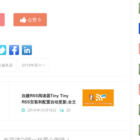
点赞
0
立服务器
2019年双十一
自建RSS阅读器Tiny Tiny
RSS安装和配置自动更新,全文
RSS,更换主题,手机RSS登录
2019年10月18日
20
，欢迎请Qi喝一杯爱心咖啡！