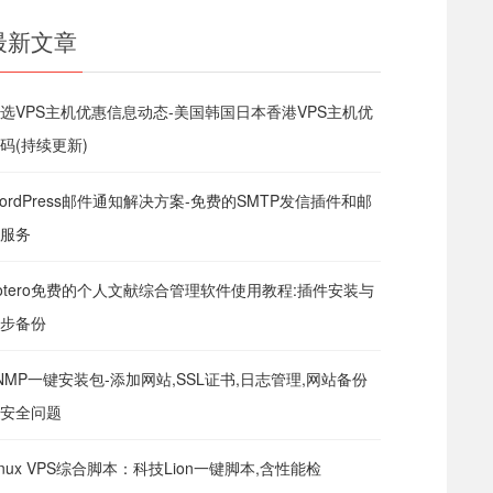
最新文章
选VPS主机优惠信息动态-美国韩国日本香港VPS主机优
码(持续更新)
ordPress邮件通知解决方案-免费的SMTP发信插件和邮
服务
otero免费的个人文献综合管理软件使用教程:插件安装与
步备份
NMP一键安装包-添加网站,SSL证书,日志管理,网站备份
安全问题
inux VPS综合脚本：科技Lion一键脚本,含性能检