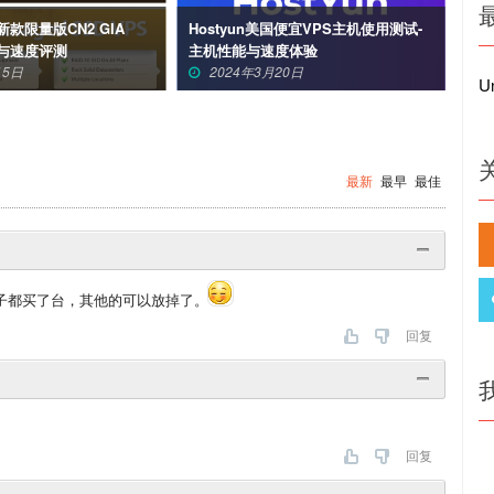
款限量版CN2 GIA
Hostyun美国便宜VPS主机使用测试-
国
能与速度评测
主机性能与速度体验
总-
15日
2024年3月20日
Un
最新
最早
最佳
元的机子都买了台，其他的可以放掉了。
回复
回复