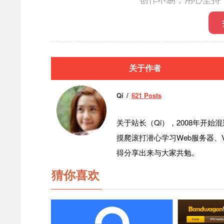
关于作者
Qi
621 Posts
关于站长（Qi），2008年开
摸爬滚打潜心学习Web服务器、
得分享出来与大家共勉。
猜你喜欢