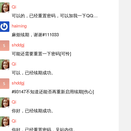
Qi
可以的，已经重置密码，可以加我一下QQ，留言后我就发密码给你。
haiming
麻烦续期，谢谢#111033
shddgj
可能还需要重置一下密码[可怜]
Qi
可以，已经续期成功。
shddgj
#93147不知道还能否再重新启用续期[伤心]
Qi
你好，已经续期成功。
Qi
你好，已经重置密码，见站内信。