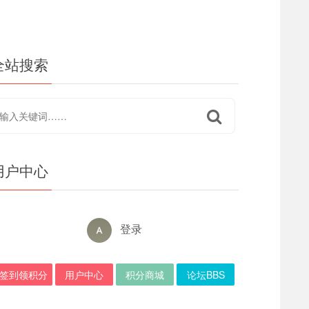
全站搜索
用户中心
登录
签到领积分
用户中心
积分商城
论坛BBS