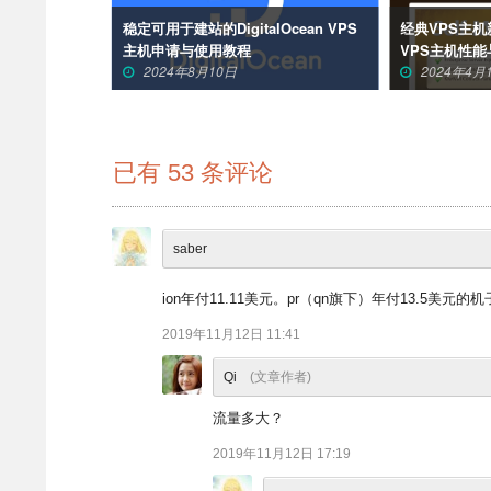
方法-Linode如
稳定可用于建站的DigitalOcean VPS
经典VPS主机新
主机申请与使用教程
VPS主机性
2024年8月10日
2024年4月
已有
53
条评论
saber
ion年付11.11美元。pr（qn旗下）年付13.5美
2019年11月12日 11:41
Qi
(文章作者)
流量多大？
2019年11月12日 17:19