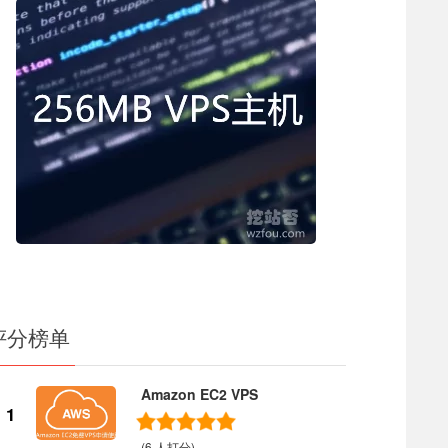
评分榜单
Amazon EC2 VPS
1
(6 人打分)