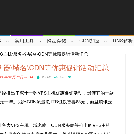
客
实用工具
网盘存储
CDN加速
DNS解析
PS主机\服务器\域名\CDN等优惠促销活动汇总
服务器\域名\CDN等优惠促销活动汇总
2年02月28日 03:14
by
Qi
53
已经推出了双十一购VPS主机优惠促销活动，最便宜的一款
88元一年。另外CDN流量包1TB也仅需要88元，而且腾讯云
间各大VPS主机、域名商、CDN服务商等推出的VPS主机
各大主机商的优惠力度都非常大，所以近期有购买VPS主机