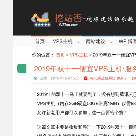
首页
VPS主机
网站建设
WP 博
你的位置：
首页
»
VPS主机
»
2019年双十一便宜V
2019年双十一便宜VPS主机\
首发：2019年10月15日
有问题请联系Qi 更新于： 202
2019年的双十一马上就要到了，没有想到腾讯云
VPS主机（内存2GB硬盘50GB带宽1MB）仅需
允许新老用户都可以参加，这一点要给个赞！
这篇文章主要是收集和整理一下2019年双十一期
\服务器\域名优惠促销活动。由于每年的双十一