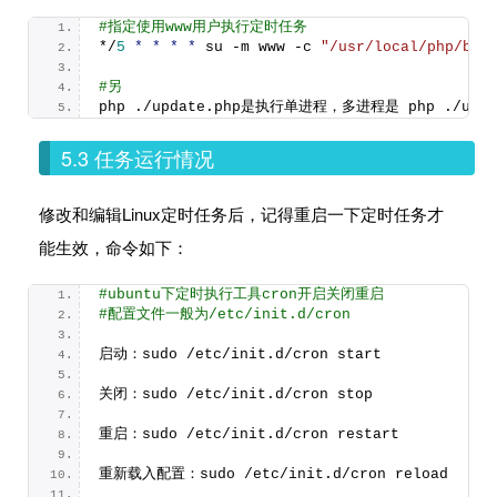
#指定使用www用户执行定时任务
*/
5
*
*
*
*
 su -m www -c 
"/usr/local/php/bin
#另
php ./update.
php
是执行单进程，多进程是 php ./updat
5.3 任务运行情况
修改和编辑Linux定时任务后，记得重启一下定时任务才
能生效，命令如下：
#ubuntu下定时执行工具cron开启关闭重启
#配置文件一般为/etc/init.d/cron
启动：sudo /etc/init.
d
/cron start
关闭：sudo /etc/init.
d
/cron stop
重启：sudo /etc/init.
d
/cron restart
重新载入配置：sudo /etc/init.
d
/cron reload