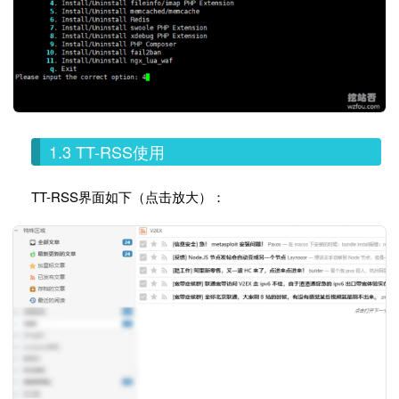
1.3 TT-RSS使用
TT-RSS界面如下（点击放大）：