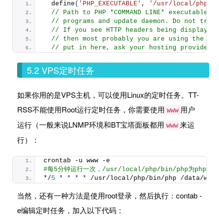
define
(
'PHP_EXECUTABLE'
, 
'/usr/local/php/b
// Path to PHP *COMMAND LINE* executable, 
// programs and update daemon. Do not try 
// If you see HTTP headers being displayed
// then most probably you are using the CG
// put in here, ask your hosting provider.
5.2 VPS定时任务
如果你用的是VPS主机，可以使用Linux的定时任务。TT-
RSS不能使用Root运行定时任务，你需要使用
用户
www
运行（一般来说LNMP环境和BT宝塔面板都用
来运
www
行）：
crontab -u www -e
#每5分钟运行一次，/usr/local/php/bin/php为p
*/
5
*
*
*
*
 /usr/local/php/bin/php /data/www
当然，还有一种方法是使用root登录，然后执行：contab -
e编辑定时任务，加入以下代码：