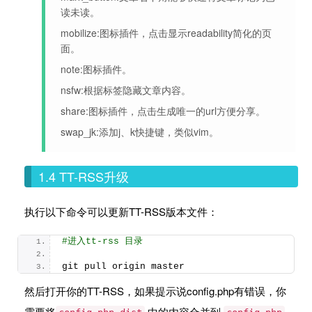
读未读。
mobilize:图标插件，点击显示readability简化的页
面。
note:图标插件。
nsfw:根据标签隐藏文章内容。
share:图标插件，点击生成唯一的url方便分享。
swap_jk:添加j、k快捷键，类似vim。
1.4 TT-RSS升级
执行以下命令可以更新TT-RSS版本文件：
#进入tt-rss 目录
git pull origin master
然后打开你的TT-RSS，如果提示说config.php有错误，你
需要将
中的内容合并到