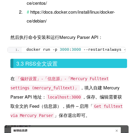
ce/centos/
https://docs.docker.com/install/linux/docker-
ce/debian/
然后执行命令安装和运行Mercury Parser API：
docker run -p 
3000
:
3000
 --restart=always -d 
3.3 RSS全文设置
在
「偏好设置」-「信息源」-「Mercury Fulltext
，填入自建 Mercury
settings (mercury_fulltext)」
Parser API 地址：
，保存。编辑需要获
localhost:3000
取全文的 Feed（信息源），插件 – 启用「
Get fulltext
」保存退出即可。
via Mercury Parser