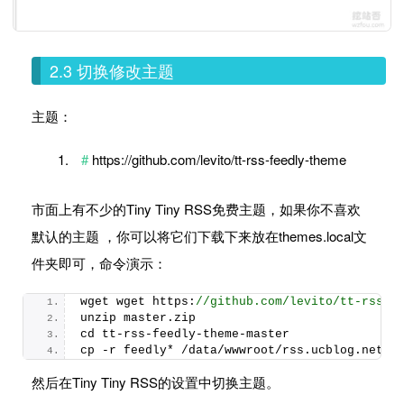
2.3 切换修改主题
主题：
https://github.com/levito/tt-rss-feedly-theme
市面上有不少的Tiny Tiny RSS免费主题，如果你不喜欢
默认的主题 ，你可以将它们下载下来放在themes.local文
件夹即可，命令演示：
wget wget https:
//github.com/levito/tt-rss-f
unzip master.
zip
cd tt-rss-feedly-theme-master
cp -r feedly* /data/wwwroot/rss.
ucblog
.
net
/t
然后在Tiny Tiny RSS的设置中切换主题。