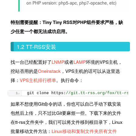
on PHP version: php5-apc, php7-opcache, etc)
特别需要提醒：Tiny Tiny RSS对PHP组件要求严格，缺
少任意一个都无法成功启用。
1.2 TT-RSS安装
找一台已经配置好了
LNMP
或者
LAMP
环境的VPS主机，
挖站否用的是
Oneinstack
，VPS主机的话可以从这里选
择：
VPS主机排行榜单
。执行命令：
git clone https:
//git.tt-rss.org/fox/tt-rss.
如果不想使用Git命令的话，你也可以自己手动下载安装
包然后上传，只不过比Git要麻烦一些。下载下来的文件
在tt-rss文件夹中，我们可以将文件移到根目录下，Linux
批量移动文件方法：
Linux移动和复制文件夹所有文件