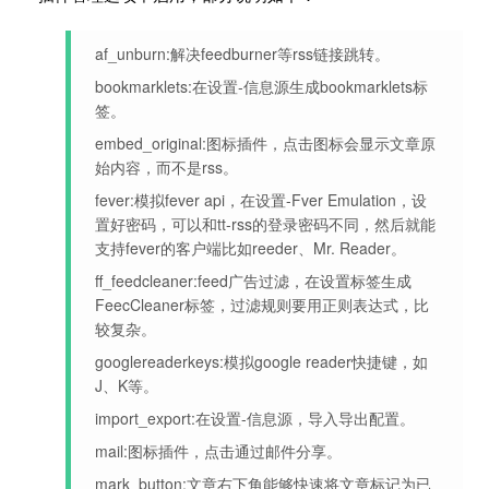
af_unburn:解决feedburner等rss链接跳转。
bookmarklets:在设置-信息源生成bookmarklets标
签。
embed_original:图标插件，点击图标会显示文章原
始内容，而不是rss。
fever:模拟fever api，在设置-Fver Emulation，设
置好密码，可以和tt-rss的登录密码不同，然后就能
支持fever的客户端比如reeder、Mr. Reader。
ff_feedcleaner:feed广告过滤，在设置标签生成
FeecCleaner标签，过滤规则要用正则表达式，比
较复杂。
googlereaderkeys:模拟google reader快捷键，如
J、K等。
import_export:在设置-信息源，导入导出配置。
mail:图标插件，点击通过邮件分享。
mark_button:文章右下角能够快速将文章标记为已