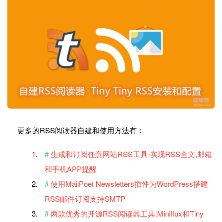
更多的RSS阅读器自建和使用方法有：
生成和订阅任意网站RSS工具-实现RSS全文,邮箱
和手机APP提醒
使用MailPoet Newsletters插件为WordPress搭建
RSS邮件订阅支持SMTP
两款优秀的开源RSS阅读器工具:Miniflux和Tiny