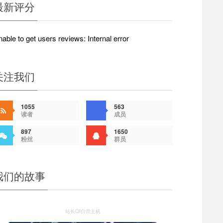
最新评分
able to get users reviews: Internal error
关注我们
1055
563
读者
成员
897
1650
粉丝
群员
我们的故事
站长QI自营主机