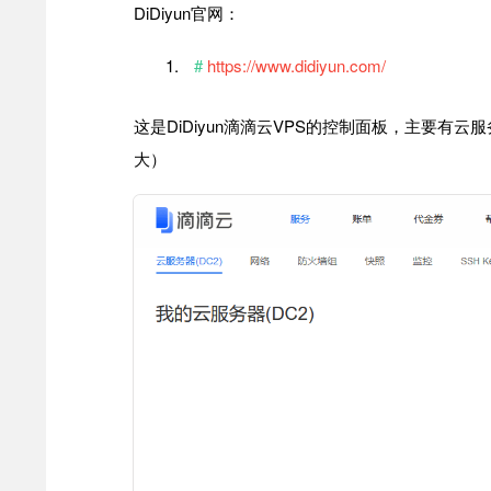
DiDiyun官网：
https://www.didiyun.com/
这是DiDiyun滴滴云VPS的控制面板，主要有
大）