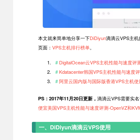
本文就来简单地分享一下
DiDiyun
滴滴云VPS主
页面：
VPS主机排行榜单
。
DigitalOcean云VPS主机性能与
Kdatacenter韩国VPS主机性能与
阿里云国内版与国际版香港VPS主机使用
PS：2017年11月20日更新，
滴滴云VPS需要实
便宜美国VPS主机性能与速度评测-OpenVZ和KVM
一、DiDiyun滴滴云VPS使用