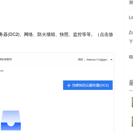
测
L
Z
云服务器(DC2)、网络、防火墙组、快照、监控等等。（点击放
下
稳