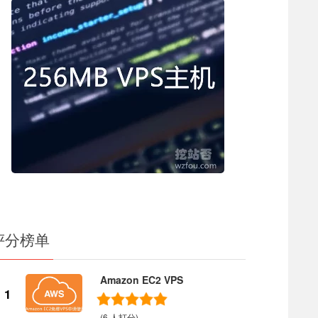
评分榜单
Amazon EC2 VPS
1
(6 人打分)