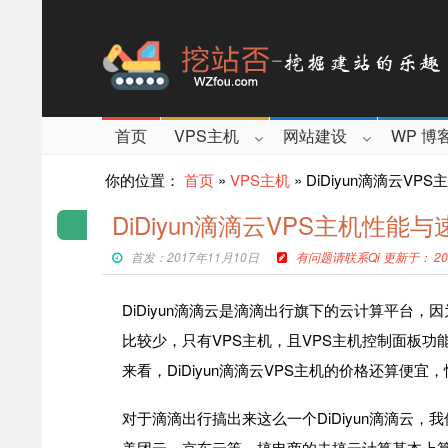
首页
VPS主机
网站建设
WP 博
你的位置：
首页
»
VPS主机
»
DiDiyun滴滴云V
DiDiyun滴滴云VPS主机性能
首发：2017年11月10日
有问题请联系Qi 更新于： 201
DiDiyun滴滴云是滴滴出行旗下的云计算平台
比较少，只有VPS主机，且VPS主机控制面板功
来看，DiDiyun滴滴云VPS主机的价格还算便宜
对于滴滴出行搞出来这么一个DiDiyun滴滴云
美团云、京东云等，搞电商的去搞云计算基本上算