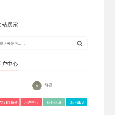
全站搜索
用户中心
登录
签到领积分
用户中心
积分商城
论坛BBS