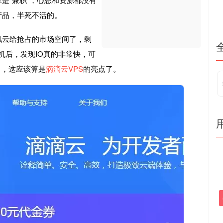
产品，半死不活的。
讯云给抢占的市场空间了，剩
主机后，发现IO真的非常快，可
s了，这应该算是
滴滴云VPS
的亮点了。