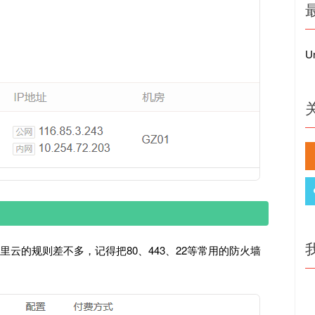
Un
里云的规则差不多，记得把80、443、22等常用的防火墙