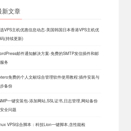
最新文章
选VPS主机优惠信息动态-美国韩国日本香港VPS主机优
码(持续更新)
ordPress邮件通知解决方案-免费的SMTP发信插件和邮
服务
otero免费的个人文献综合管理软件使用教程:插件安装与
步备份
NMP一键安装包-添加网站,SSL证书,日志管理,网站备份
安全问题
inux VPS综合脚本：科技Lion一键脚本,含性能检