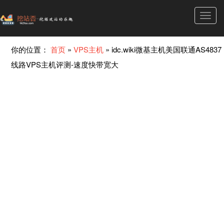
Toggl
navig
你的位置：
首页
»
VPS主机
»
idc.wiki微基主机美国联通AS4837
线路VPS主机评测-速度快带宽大