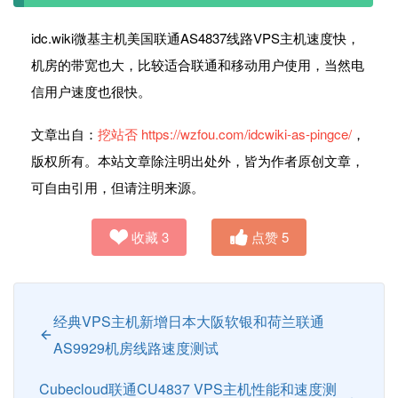
idc.wiki微基主机美国联通AS4837线路VPS主机速度快，
机房的带宽也大，比较适合联通和移动用户使用，当然电
信用户速度也很快。
文章出自：
挖站否
https://wzfou.com/idcwiki-as-pingce/
，
版权所有。本站文章除注明出处外，皆为作者原创文章，
可自由引用，但请注明来源。
收藏
3
点赞
5
经典VPS主机新增日本大阪软银和荷兰联通
AS9929机房线路速度测试
Cubecloud联通CU4837 VPS主机性能和速度测