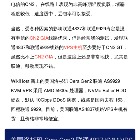
电信的CN2， 在线路上表现为非高峰期轻度负载，堵塞
程度较低，速度适中，丢包率可以接受。
当然，受各种因素的影响联通4837和联通9929肯定是没
有电信的
CN2 GIA
线路优秀，但是经常我的测试，发现联
通4837和联通9929线路的
VPS主机
至少要好于CN2 GT，
虽然比不上
CN2 GIA
，但是速度上还是非常地快，尤其是
联通、移动表现不错。
WikiHost 新上的美国洛杉矶 Cera Gen2 联通 AS9929
KVM VPS 采用 AMD 5900x 处理器，NVMe Buffer HDD
硬盘，默认 10Gbps DDoS 防御，线路是国内去程 163，
回程联通 9929。目前，美国联通AS4837线路VPS主机有
货，且价格非常地便宜。