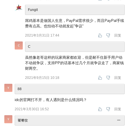
Fungit
屌鸡基本是做国人生意，PayPal需求很少，而且PayPal手续
费有点高。也怕动不动就发起”争议“
2021年3月31日 17:44
回复
C
虽然像老哥这样的玩家商家都欢迎，但是耐不住新手用户动
不动就争议，支持PP的话基本过几个月就争议走了，商家钱
财两空。
2021年9月15日 10:18
回复
88
idc的官网打不开，有人遇到是什么情况吗？
2021年3月30日 16:52
回复
饕餮纹