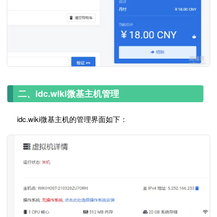
二、idc.wiki微基主机管理
idc.wiki微基主机的管理界面如下：