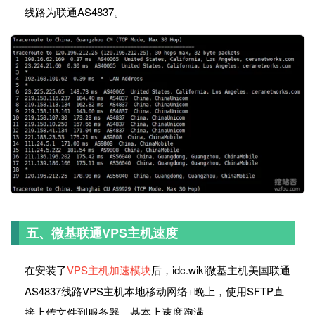
线路为联通AS4837。
五、微基联通VPS主机速度
在安装了
VPS主机加速模块
后，idc.wiki微基主机美国联通
AS4837线路VPS主机本地移动网络+晚上，使用SFTP直
接上传文件到服务器，基本上速度跑满。