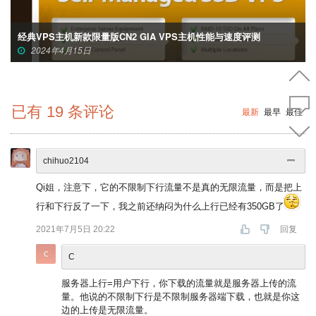
Hostyun美国便宜VPS主机使用测试-主机性能与速度体验
2024年3月20日
已有
19
条评论
最新
最早
最佳
chihuo2104
Qi姐，注意下，它的不限制下行流量不是真的无限流量，而是把上
行和下行反了一下，我之前还纳闷为什么上行已经有350GB了
2021年7月5日 20:22
回复
C
服务器上行=用户下行，你下载的流量就是服务器上传的流
量。他说的不限制下行是不限制服务器端下载，也就是你这
边的上传是无限流量。