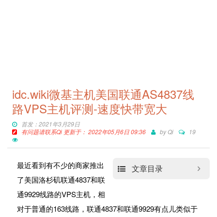
idc.wiki微基主机美国联通AS4837线
路VPS主机评测-速度快带宽大
首发：2021年3月29日
有问题请联系Qi 更新于： 2022年05月6日 09:36
by
Qi
19
最近看到有不少的商家推出
文章目录
了美国洛杉矶联通4837和联
通9929线路的VPS主机，相
对于普通的163线路，联通4837和联通9929有点儿类似于