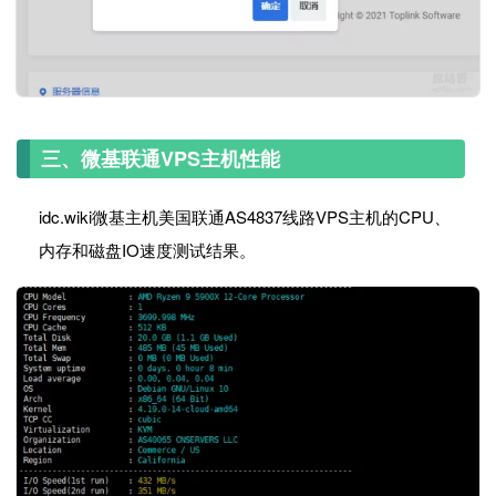
三、微基联通VPS主机性能
idc.wiki微基主机美国联通AS4837线路VPS主机的CPU、
内存和磁盘IO速度测试结果。