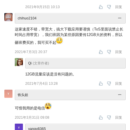
2021年9月15日 10:13
回复
chihuo2104
这家速度不错，带宽大，搞大下载应用要谨慎（ToS里面说禁止长
时间占用带宽），我们班因为某些原因要传12GB大的资料，所以
砸班费买的，我可买不起
2021年7月3日 20:37
回复
Qi
(文章作者)
12GB流量应该是没有问题的。
2021年7月4日 13:28
回复
铁头娃
可惜我用的是电信
2021年3月31日 09:08
回复
yangy8365