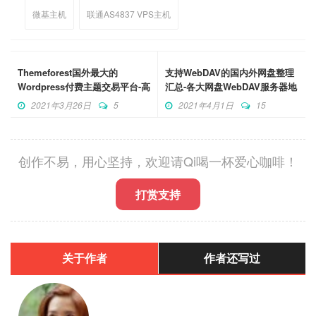
微基主机
联通AS4837 VPS主机
Themeforest国外最大的
支持WebDAV的国内外网盘整理
Wordpress付费主题交易平台-高
汇总-各大网盘WebDAV服务器地
质量WP主题
址及连接方式
2021年3月26日
5
2021年4月1日
15
创作不易，用心坚持，欢迎请Qi喝一杯爱心咖啡！
打赏支持
关于作者
作者还写过