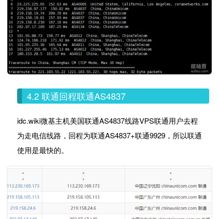
4.2 联通回程联通AS4837
idc.wiki微基主机美国联通AS4837线路VPS联通用户去程
为走电信线路，回程为联通AS4837+联通9929，所以联通
使用是最快的。