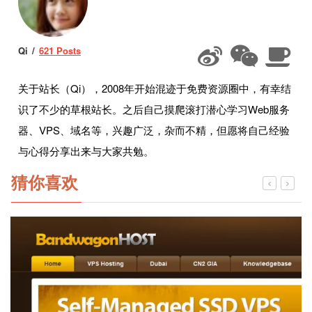
Qi
621 Posts
关于站长（Qi），2008年开始混迹于免费资源圈中，有幸结
识了不少的草根站长。之后自己摸爬滚打潜心学习Web服务
器、VPS、域名等，兴趣广泛，杂而不精，但愿将自己经验
与心得分享出来与大家共勉。
猜你喜欢