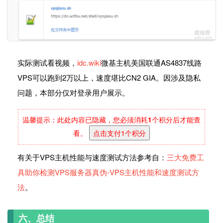
实际测试看视频，
idc.wiki
微基主机美国联通AS4837线路
VPS可以跑到2万以上，速度堪比CN2 GIA。因涉及隐私
问题，本部分仅对登录用户展示。
温馨提示：此处内容已隐藏，您必须消耗
1
个积分后才能查
看。
点击支付1个积分
有关于VPS主机性能与速度测试方法参考自：
三大免费工
具助你检测VPS服务器真伪-VPS主机性能和速度测试方
法
。
六、总结