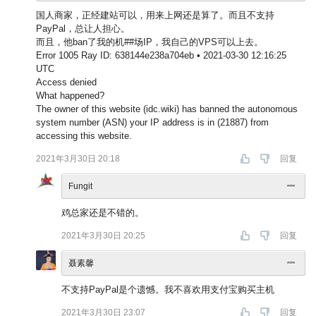
国人商家，正经建站可以，用来上网还是算了。而且不支持
PayPal，总让人担心。
而且，他ban了我的机##场IP，我自己的VPS可以上去。
Error 1005 Ray ID: 638144e238a704eb • 2021-03-30 12:16:25
UTC
Access denied
What happened?
The owner of this website (idc.wiki) has banned the autonomous
system number (ASN) your IP address is in (21887) from
accessing this website.
2021年3月30日 20:18
回复
Fungit
鸡总家还是不错的。
2021年3月30日 20:25
回复
聂素馨
不支持PayPal是个遗憾。我不喜欢用支付宝购买主机
2021年3月30日 23:07
回复