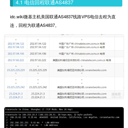
4.1 电信回程联通AS4837
idc.wiki微基主机美国联通AS4837线路VPS电信去程为直
连，回程为联通AS4837。