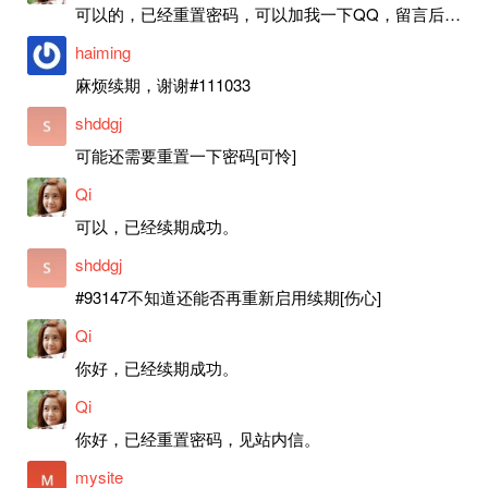
可以的，已经重置密码，可以加我一下QQ，留言后我就发密码给你。
haiming
麻烦续期，谢谢#111033
shddgj
可能还需要重置一下密码[可怜]
Qi
可以，已经续期成功。
shddgj
#93147不知道还能否再重新启用续期[伤心]
Qi
你好，已经续期成功。
Qi
你好，已经重置密码，见站内信。
mysite