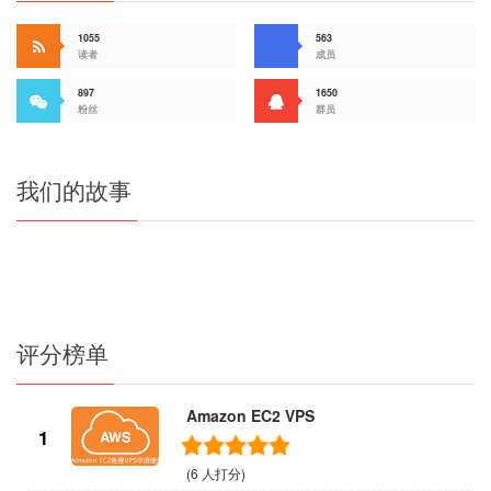
1055
563
读者
成员
897
1650
粉丝
群员
我们的故事
评分榜单
Amazon EC2 VPS
1
(6 人打分)