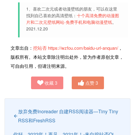
1、喜欢二次元或者动漫壁纸的朋友，可以在这里
找到自己喜欢的高清壁纸：
十个高清免费的动漫图
片和二次元壁纸网站-免费手机和电脑动漫壁纸
。
2021.12.20
文章出自：
挖站否
https://wzfou.com/baidu-url-anquan/
，
版权所有。本站文章除注明出处外，皆为作者原创文章，
可自由引用，但请注明来源。
收藏
3
点赞
3
放弃免费Inoreader 自建RSS阅读器—Tiny Tiny
RSS和FreshRSS
你好，2022年！再见，2021年！-来自挖站否Qi