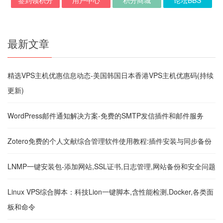
签到领积分
用户中心
积分商城
论坛BBS
最新文章
精选VPS主机优惠信息动态-美国韩国日本香港VPS主机优惠码(持续
更新)
WordPress邮件通知解决方案-免费的SMTP发信插件和邮件服务
Zotero免费的个人文献综合管理软件使用教程:插件安装与同步备份
LNMP一键安装包-添加网站,SSL证书,日志管理,网站备份和安全问题
Linux VPS综合脚本：科技Lion一键脚本,含性能检测,Docker,各类面
板和命令