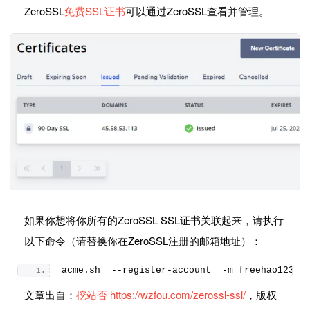
ZeroSSL
免费SSL证书
可以通过ZeroSSL查看并管理。
如果你想将你所有的ZeroSSL SSL证书关联起来，请执行
以下命令（请替换你在ZeroSSL注册的邮箱地址）：
acme.
sh
  --register-account  -m freehao123@g
文章出自：
挖站否
https://wzfou.com/zerossl-ssl/
，版权