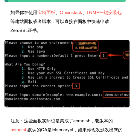
如果你在使用
宝塔面板
、
Oneinstack
、
LNMP一键安装包
等建站面板或者脚本，可以直接在面板中快速申请
ZeroSSL证书。
注意：这些面板实际也是集成了acme.sh，老版本的
acme.sh
默认的CA是letsencrypt，如果你现发颁发出来的