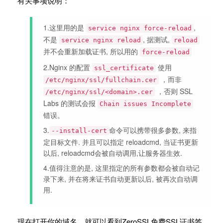
有关事项说明：
1.这里用的是
,
service nginx force-reload
不是
, 据测试,
service nginx reload
reload
并不会重新加载证书, 所以用的
force-reload
2.Nginx 的配置
使用
ssl_certificate
，而非
/etc/nginx/ssl/fullchain.cer
，否则 SSL
/etc/nginx/ssl/<domain>.cer
Labs 的测试会报
Chain issues Incomplete
错误。
3.
命令可以携带很多参数, 来指
--install-cert
定目标文件. 并且可以指定 reloadcmd, 当证书更新
以后, reloadcmd会被自动调用,让服务器生效.
4.值得注意的是, 这里指定的所有参数都会被自动记
录下来, 并在将来证书自动更新以后, 被再次自动调
用.
现在打开你的域名，就可以看到ZeroSSL免费SSL证书签