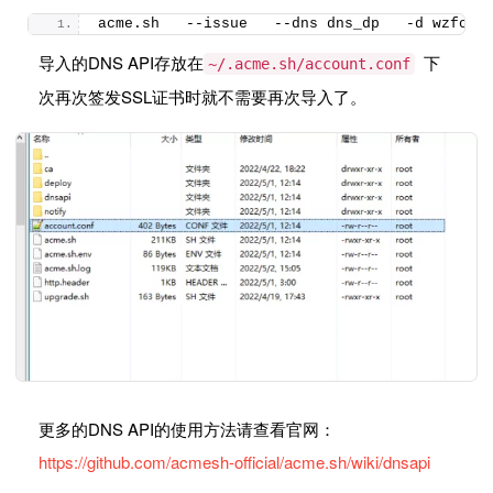
acme.
sh
   --issue   --dns dns_dp   -d wzfou.
导入的DNS API存放在
下
~/.acme.sh/account.conf
次再次签发SSL证书时就不需要再次导入了。
更多的DNS API的使用方法请查看官网：
https://github.com/acmesh-official/acme.sh/wiki/dnsapi