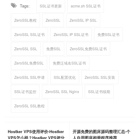
Tags:
SSL证书更新
acme.sh SSL证书
ZeroSSL教程
ZeroSSL
ZeroSSL IP SSL
ZeroSSL SSL证书
ZeroSSL IP SSL证书
免费SSL证书
ZeroSSL SSL
免费SSL
ZeroSSL免费SSL证书
ZeroSSL免费SSL
免费泛域名SSL证书
ZeroSSL SSL申请
SSL配置优化
ZeroSSL SSL安装
SSL证书监控
ZeroSSL SSL Nginx
SSL证书续期
ZeroSSL SSL教程
Hostker VPS使用评价-Hostker
开源免费的图床源码整理汇总-个
VPS怎么样？Hostker VPS评分
人自用图床相册程序推荐