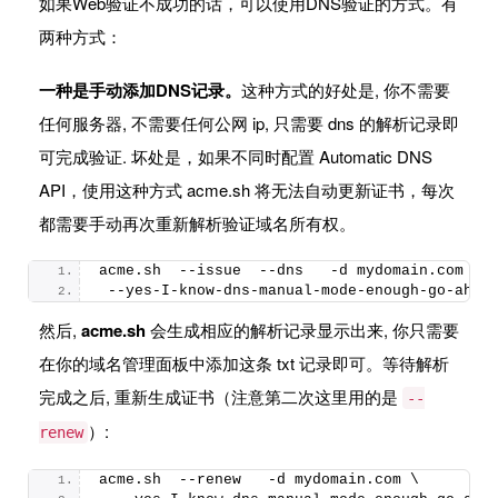
如果Web验证不成功的话，可以使用DNS验证的方式。有
两种方式：
一种是手动添加DNS记录。
这种方式的好处是, 你不需要
任何服务器, 不需要任何公网 ip, 只需要 dns 的解析记录即
可完成验证. 坏处是，如果不同时配置 Automatic DNS
API，使用这种方式 acme.sh 将无法自动更新证书，每次
都需要手动再次重新解析验证域名所有权。
acme.
sh
  --issue  --dns   -d mydomain.
com
 \
 --yes-I-know-dns-manual-mode-enough-go-ahea
然后,
acme.sh
会生成相应的解析记录显示出来, 你只需要
在你的域名管理面板中添加这条 txt 记录即可。等待解析
完成之后, 重新生成证书（注意第二次这里用的是
--
）:
renew
acme.
sh
  --renew   -d mydomain.
com
 \