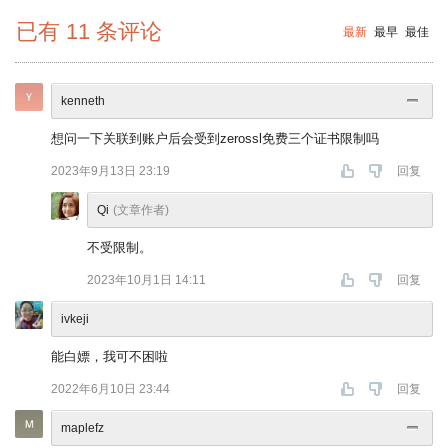
已有
11
条评论
最新
最早
最佳
kenneth
想问一下关联到账户后会受到zerossl免费三个证书限制吗
2023年9月13日 23:19
回复
Qi
(文章作者)
不受限制。
2023年10月1日 14:11
回复
ivkeji
能白嫖，我可不困啦
2022年6月10日 23:44
回复
maplefz