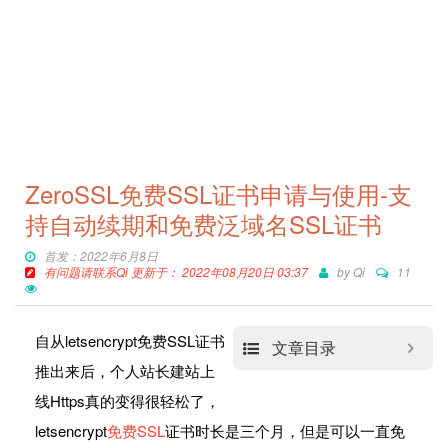
ZeroSSL免费SSL证书申请与使用-支
持自动续期和免费泛域名SSL证书
首发：2022年6月8日
有问题请联系Qi 更新于： 2022年08月20日 03:37
by
Qi
11
自从letsencrypt免费SSL证书
文章目录
推出来后，个人站长建站上
线Https真的变得很轻松了，
letsencrypt
免费SSL
证书时长是三个月，但是可以一直免