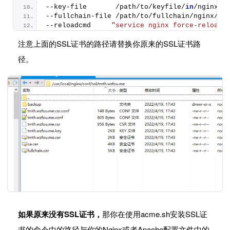
--key-file       /path/to/keyfile/
in
/nginx/k
--fullchain-file /path/to/fullchain/nginx/ce
--reloadcmd     
"service nginx force-reload"
注意上面的SSL证书的路径请替换你原来的SSL证书路
径。
如果原来没有SSL证书，
那你在使用acme.sh安装SSL证
书的命令中的路径与你的Nginx或者Apache配置文件中的