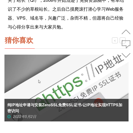
识了不少的草根站长。之后自己摸爬滚打潜心学习Web服务
器、VPS、域名等，兴趣广泛，杂而不精，但愿将自己经验
与心得分享出来与大家共勉。
猜你喜欢
纯IP地址申请与安装ZeroSSL免费SSL证书-让IP地址实现HTTPS加
密访问
2022年5月2日