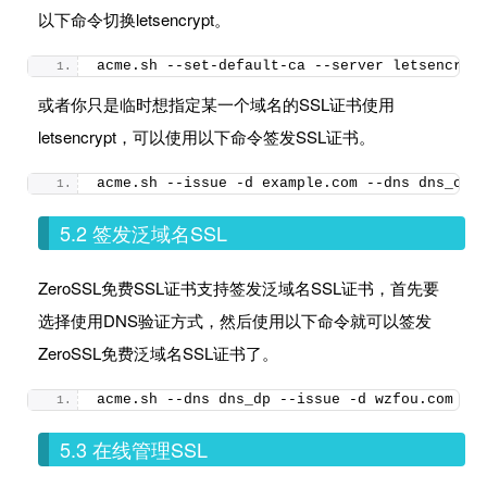
以下命令切换letsencrypt。
acme.
sh
 --set-default-ca --server letsencryp
或者你只是临时想指定某一个域名的SSL证书使用
letsencrypt，可以使用以下命令签发SSL证书。
acme.
sh
 --issue -d example.
com
 --dns dns_cf 
5.2 签发泛域名SSL
ZeroSSL免费SSL证书支持签发泛域名SSL证书，首先要
选择使用DNS验证方式，然后使用以下命令就可以签发
ZeroSSL免费泛域名SSL证书了。
acme.
sh
 --dns dns_dp --issue -d wzfou.
com
 -d
5.3 在线管理SSL