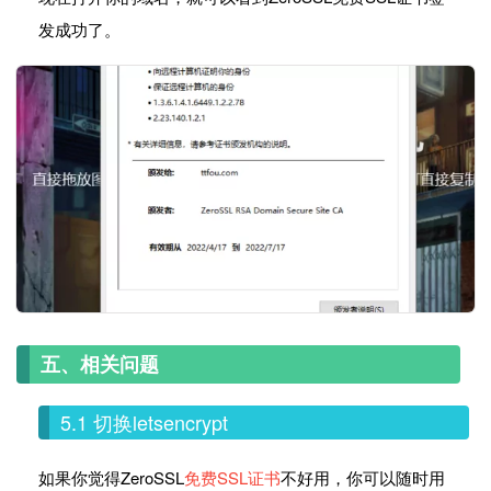
发成功了。
五、相关问题
5.1 切换letsencrypt
如果你觉得ZeroSSL
免费SSL证书
不好用，你可以随时用