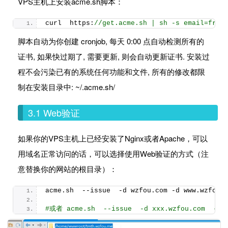
VPS主机上安装acme.sh脚本：
curl  https:
//get.acme.sh | sh -s email=free
脚本自动为你创建 cronjob, 每天 0:00 点自动检测所有的
证书, 如果快过期了, 需要更新, 则会自动更新证书. 安装过
程不会污染已有的系统任何功能和文件, 所有的修改都限
制在安装目录中: ~/.acme.sh/
3.1 Web验证
如果你的VPS主机上已经安装了Nginx或者Apache，可以
用域名正常访问的话，可以选择使用Web验证的方式（注
意替换你的网站的根目录）：
acme.
sh
  --issue  -d wzfou.
com
 -d www.
wzfou
.
#或者 acme.sh  --issue  -d xxx.wzfou.com  --we