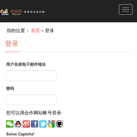
Toggl
navig
你的位置：
首页
»
登录
登录
用户名或电子邮件地址
密码
您可以用合作网站帐号登录:
Solve Captcha*