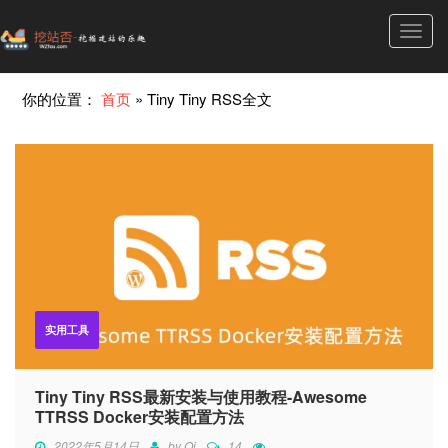
Toggl
navig
你的位置：
首页
»
Tiny Tiny RSS全文
实用工具
Tiny Tiny RSS最新安装与使用教程-Awesome
TTRSS Docker安装配置方法
2022年5月14日
by
Qi
14