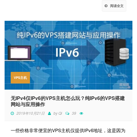
阅读全文
VPS主机
无IPv4仅IPv6的VPS主机怎么玩？纯IPv6的VPS搭建
网站与应用操作
2019年10月21日
by
Qi
39
一些价格非常便宜的VPS主机仅提供IPv6地址，这是因为