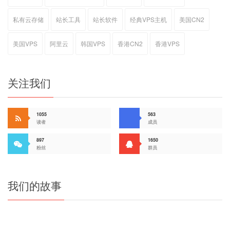
私有云存储
站长工具
站长软件
经典VPS主机
美国CN2
美国VPS
阿里云
韩国VPS
香港CN2
香港VPS
关注我们
1055
563
读者
成员
897
1650
粉丝
群员
我们的故事