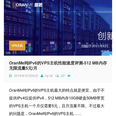
VPS主机
OranMe纯IPv6的VPS主机性能速度评测-512 MB内存
无限流量5元/月
2019年10月24日
by
Qi
22
OranMe纯IPv6的VPS主机最大的特点就是便宜，由于不
提供IPv4仅提供IPv6，512 MB内存10GB硬盘50MB带宽
的VPS主机一个月仅需要5元，且月流量不限。不过最大
的问题是，OranMe纯IPv6的VPS主机……