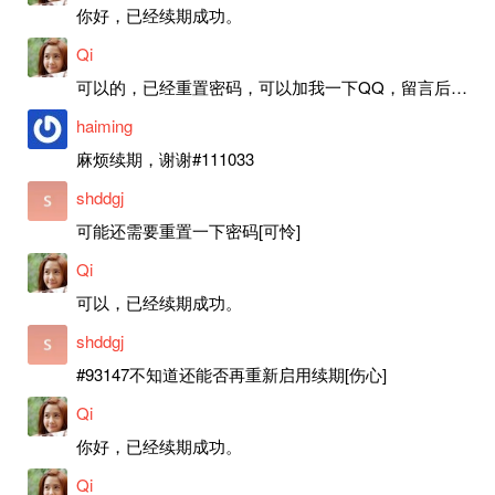
你好，已经续期成功。
Qi
可以的，已经重置密码，可以加我一下QQ，留言后我就发密码给你。
haiming
麻烦续期，谢谢#111033
shddgj
可能还需要重置一下密码[可怜]
Qi
可以，已经续期成功。
shddgj
#93147不知道还能否再重新启用续期[伤心]
Qi
你好，已经续期成功。
Qi