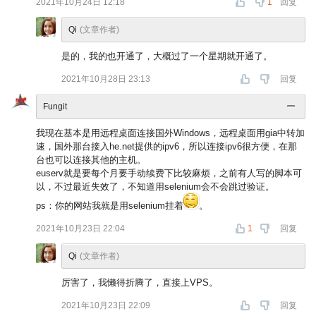
2021年10月24日 12:18
1
回复
Qi
(文章作者)
是的，我的也开通了，大概过了一个星期就开通了。
2021年10月28日 23:13
回复
Fungit
我现在基本是用远程桌面连接国外Windows，远程桌面用gia中转加
速，国外那台接入he.net提供的ipv6，所以连接ipv6很方便，在那
台也可以连接其他的主机。
euserv就是要每个月要手动续费下比较麻烦，之前有人写的脚本可
以，不过最近失效了，不知道用selenium会不会跳过验证。
ps：你的网站我就是用selenium挂着
。
2021年10月23日 22:04
1
回复
Qi
(文章作者)
厉害了，我懒得折腾了，直接上VPS。
2021年10月23日 22:09
回复