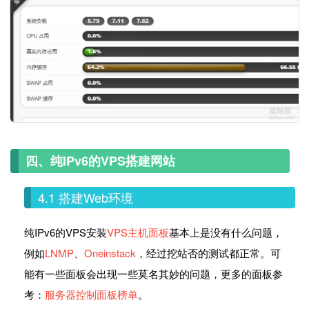
四、纯IPv6的VPS搭建网站
4.1 搭建Web环境
纯IPv6的VPS安装
VPS主机面板
基本上是没有什么问题，
例如
LNMP
、
Oneinstack
，经过挖站否的测试都正常。可
能有一些面板会出现一些莫名其妙的问题，更多的面板参
考：
服务器控制面板榜单
。