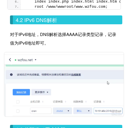
    index index.
php
 index.
html
 index.
htm
 def
    root /www/wwwroot/www.
wzfou
.
com
;
4.2 IPv6 DNS解析
对于IPv6地址，DNS解析选择AAAA记录类型记录，记录
值为IPv6地址即可。