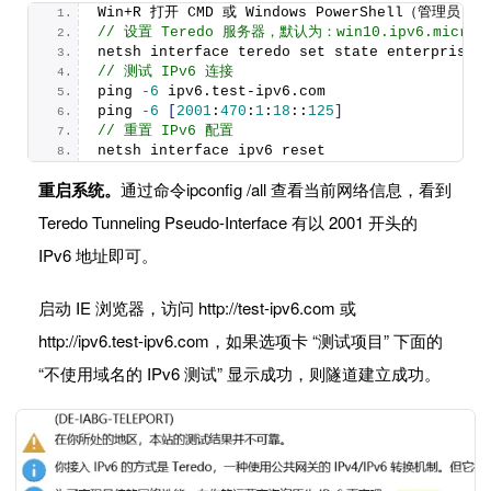
Win+R 打开 CMD 或 Windows PowerShell（管理员
// 设置 Teredo 服务器，默认为：win10.ipv6.microso
netsh interface teredo set state enterprisec
// 测试 IPv6 连接 
ping 
-6
 ipv6.
test
-ipv6.
com
ping 
-6
[
2001
:
470
:
1
:
18
::
125
]
// 重置 IPv6 配置 
netsh interface ipv6 reset 
重启系统。
通过命令ipconfig /all 查看当前网络信息，看到
Teredo Tunneling Pseudo-Interface 有以 2001 开头的
IPv6 地址即可。
启动 IE 浏览器，访问 http://test-ipv6.com 或
http://ipv6.test-ipv6.com，如果选项卡 “测试项目” 下面的
“不使用域名的 IPv6 测试” 显示成功，则隧道建立成功。