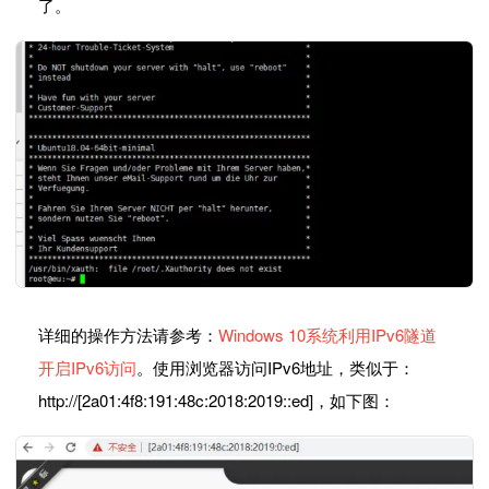
了。
详细的操作方法请参考：
Windows 10系统利用IPv6隧道
开启IPv6访问
。使用浏览器访问IPv6地址，类似于：
http://[2a01:4f8:191:48c:2018:2019::ed]，如下图：