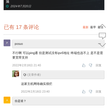
率
2023年4月15日
已有
17
条评论
最新
最早
最佳
posuo
不行啊 可以ping通 但是测试没有ipv6地址 终端也连不上 是不是需
要宽带支持
2022年2月18日 21:40
回复
Qi
(文章作者)
这家主机网络确实很烂
2022年2月18日 23:40
回复
你是谁？