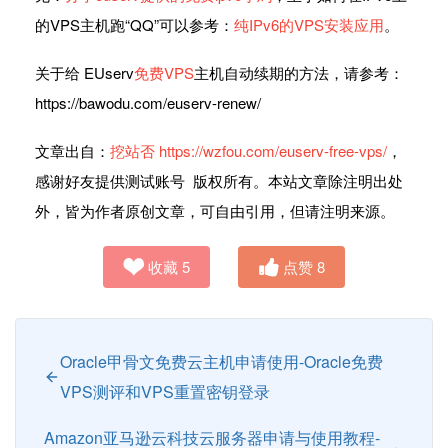
的VPS主机跑“QQ”可以参考：
纯IPv6的VPS安装应用
。
关于给 EUserv
免费VPS
主机自动续期的方法，请参考：
https://bawodu.com/euserv-renew/
文章出自：
挖站否
https://wzfou.com/euserv-free-vps/
，
感谢好友提供测试账号 版权所有。本站文章除注明出处
外，皆为作者原创文章，可自由引用，但请注明来源。
收藏
5
点赞
8
Oracle甲骨文免费云主机申请使用-Oracle免费
VPS测评和VPS重置密钥登录
Amazon亚马逊云科技云服务器申请与使用教程-