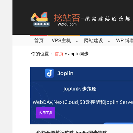
首页
VPS主机
网站建设
WP 博
你的位置：
首页
»
Joplin同步
实用工具
免费开源笔记软件Joplin同步策略-