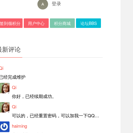
登录
签到领积分
用户中心
积分商城
论坛BBS
最新评论
Qi
已经完成维护
Qi
你好，已经续期成功。
Qi
可以的，已经重置密码，可以加我一下QQ，留言后我就发密码给你。
haiming