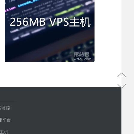
路监控
管理平台
S主机