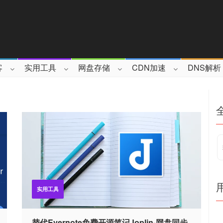
客
实用工具
网盘存储
CDN加速
DNS解析
实用工具
替代Evernote免费开源笔记Joplin-网盘同步