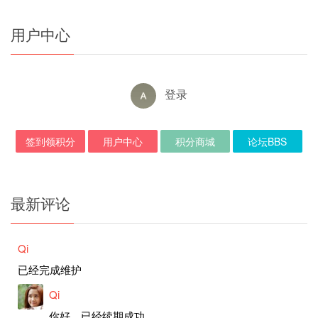
用户中心
登录
签到领积分
用户中心
积分商城
论坛BBS
最新评论
Qi
已经完成维护
Qi
你好，已经续期成功。