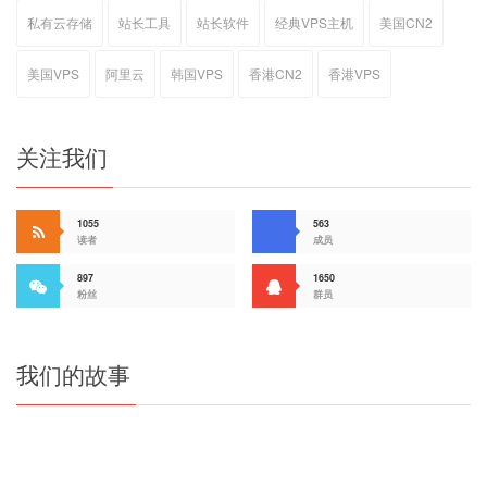
私有云存储
站长工具
站长软件
经典VPS主机
美国CN2
美国VPS
阿里云
韩国VPS
香港CN2
香港VPS
关注我们
1055
563
读者
成员
897
1650
粉丝
群员
我们的故事