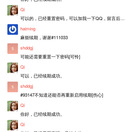
Qi
可以的，已经重置密码，可以加我一下QQ，留言后我就发密码给你。
haiming
麻烦续期，谢谢#111033
shddgj
可能还需要重置一下密码[可怜]
Qi
可以，已经续期成功。
shddgj
#93147不知道还能否再重新启用续期[伤心]
Qi
你好，已经续期成功。
Qi