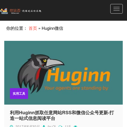
Toggl
navig
你的位置：
首页
»
Huginn微信
实用工具
利用Huginn抓取任意网站RSS和微信公众号更新-打
造一站式信息阅读平台
2017年8月30日
by
Qi
115