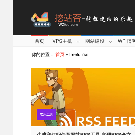
首页
VPS主机
网站建设
WP 博
你的位置：
首页
»
freefullrss
实用工具
生成和订阅任意网站RSS工具-实现RSS全文,