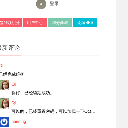
登录
签到领积分
用户中心
积分商城
论坛BBS
最新评论
Qi
已经完成维护
Qi
你好，已经续期成功。
Qi
可以的，已经重置密码，可以加我一下QQ，留言后我就发密码给你。
haiming