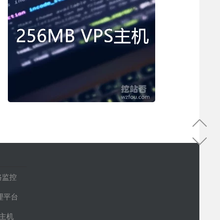
路监控
管理平台
S主机