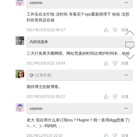
xzymoe
工作实在太忙啦 没时间 等着买个vps重新搭理下 哈哈 没想
到你竟然还在做
2017年10月31日 00:17
回复
内部优惠券
三天打鱼两天晒网呗。网站荒废的时间比维护时间长，哈哈
2017年10月31日 19:04
回复
Qi
(文章作者)
期待博主的新博客。
2017年10月31日 09:22
回复
xzymoe
老大 现在用什么来订阅rss？Huginn？我一直用digg想换了(
>﹏<。)～呜呜呜……
2017年12月1日 22:47
回复