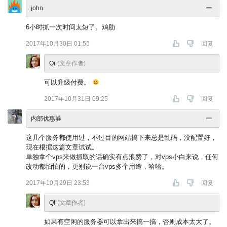
john
6小时抓一次时间太短了。鸡肋
2017年10月30日 01:55
回复
Qi
(文章作者)
可以升级付费。
2017年10月31日 09:25
回复
内部优惠券
这几个服务都使用过，不过目的网站搞下来总是乱码，没配置好，
现在根据这篇文章试试。
单独拿个vps来做抓取的话确实有点浪费了，对vps小白来说，任何
改动都怕怕的，更别说一台vps多个用途，哈哈。
2017年10月29日 23:53
回复
Qi
(文章作者)
如果有空闲的服务器可以拿出来搞一搞，否则成本太大了。