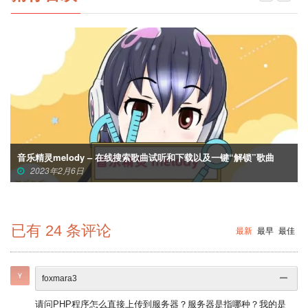
音乐精灵melody – 在线搜索歌曲试听和下载以及一键“解锁”歌曲
2023年2月6日
已有
24
条评论
最新
最早
最佳
foxmara3
请问PHP程序怎么直接上传到服务器？服务器是指哪种？我的是