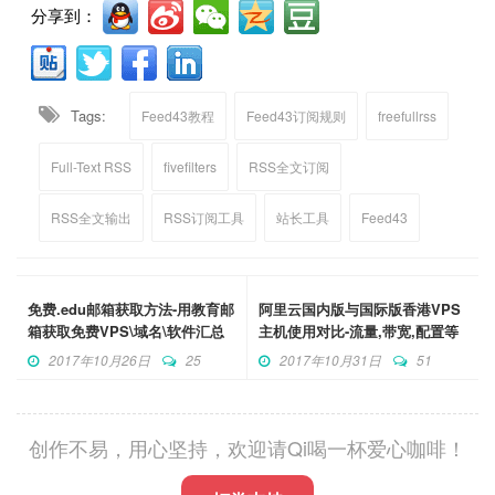
分享到：
Tags:
Feed43教程
Feed43订阅规则
freefullrss
Full-Text RSS
fivefilters
RSS全文订阅
RSS全文输出
RSS订阅工具
站长工具
Feed43
免费.edu邮箱获取方法-用教育邮
阿里云国内版与国际版香港VPS
箱获取免费VPS\域名\软件汇总
主机使用对比-流量,带宽,配置等
列表
区别
2017年10月26日
25
2017年10月31日
51
创作不易，用心坚持，欢迎请Qi喝一杯爱心咖啡！