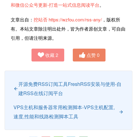
和微信公众号更新-打造一站式信息阅读平台
。
文章出自：
挖站否
https://wzfou.com/rss-any/
，版权所
有。本站文章除注明出处外，皆为作者原创文章，可自由
引用，但请注明来源。
收藏
2
点赞
0
开源免费RSS订阅工具FreshRSS安装与使用-自
建RSS在线订阅平台
VPS主机和服务器常用检测脚本-VPS主机配置,
速度,性能和线路检测脚本工具