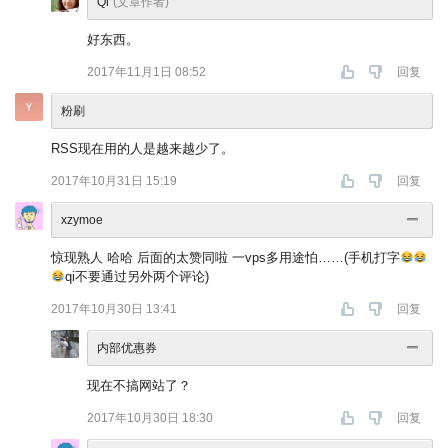
Qi
(文章作者)
好东西。
2017年11月1日 08:52
回复
粉刷
RSS现在用的人是越来越少了。
2017年10月31日 15:19
回复
xzymoe
惊现熟人 哈哈 后面的太赞同啦 一vps多用途怕……(手机打字
qi不要通过另外两个评论)
2017年10月30日 13:41
回复
内部优惠券
现在不搞网站了？
2017年10月30日 18:30
回复