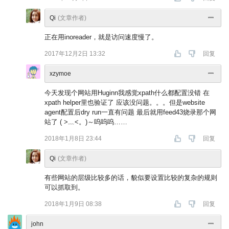
Qi
(文章作者)
正在用inoreader，就是访问速度慢了。
2017年12月2日 13:32
回复
xzymoe
今天发现个网站用Huginn我感觉xpath什么都配置没错 在
xpath helper里也验证了 应该没问题。。。但是website
agent配置后dry run一直有问题 最后就用feed43烧录那个网
站了 ( >﹏<。)～呜呜呜……
2018年1月8日 23:44
回复
Qi
(文章作者)
有些网站的层级比较多的话，貌似要设置比较的复杂的规则
可以抓取到。
2018年1月9日 08:38
回复
john