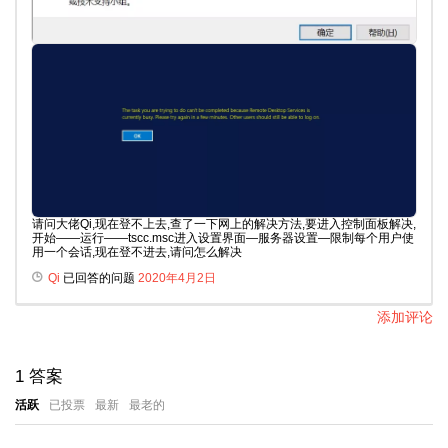
请问大佬Qi,现在登不上去,查了一下网上的解决方法,要进入控制面板解决,
开始——运行——tscc.msc进入设置界面—服务器设置—限制每个用户使
用一个会话,现在登不进去,请问怎么解决
Qi
已回答的问题
2020年4月2日
添加评论
1
答案
活跃
已投票
最新
最老的