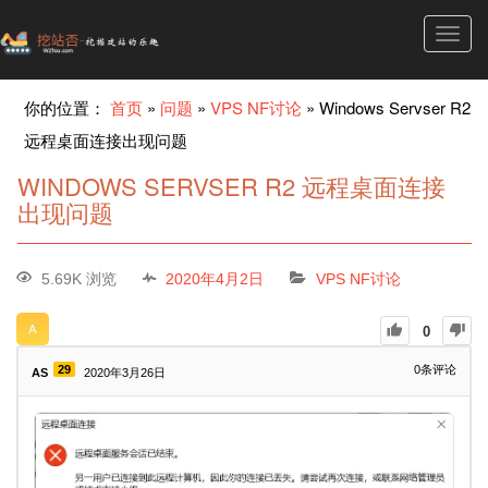
Toggl
navig
你的位置：
首页
»
问题
»
VPS NF讨论
»
Windows Servser R2
远程桌面连接出现问题
WINDOWS SERVSER R2 远程桌面连接
出现问题
5.69K 浏览
2020年4月2日
VPS NF讨论
0
29
0
条评论
AS
2020年3月26日