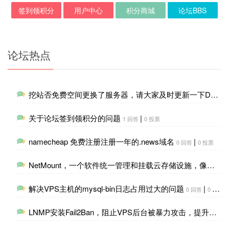
签到领积分
用户中心
积分商城
论坛BBS
论坛热点
挖站否免费空间更换了服务器，请大家及时更新一下DNS解析
关于论坛签到领积分的问题
|
1 回答
0 投票
namecheap 免费注册注册一年的.news域名
|
0 回答
0 投票
NetMount，一个软件统一管理和挂载云存储设施，像本地磁盘一样管理
解决VPS主机的mysql-bin日志占用过大的问题
|
0 回答
0 投票
LNMP安装Fail2Ban，阻止VPS后台被暴力攻击，提升安全性