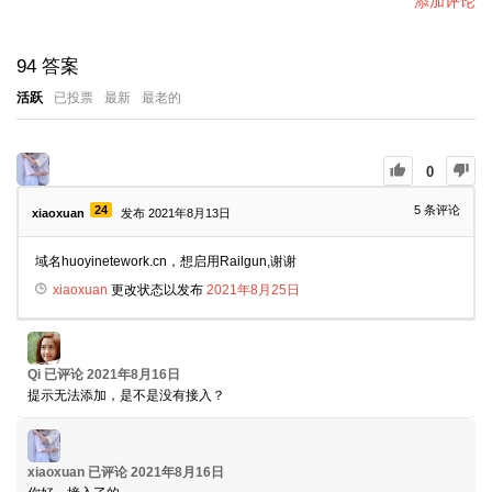
添加评论
94
答案
活跃
已投票
最新
最老的
0
24
5
条评论
xiaoxuan
发布 2021年8月13日
域名huoyinetework.cn，想启用Railgun,谢谢
xiaoxuan
更改状态以发布
2021年8月25日
Qi
已评论
2021年8月16日
提示无法添加，是不是没有接入？
xiaoxuan
已评论
2021年8月16日