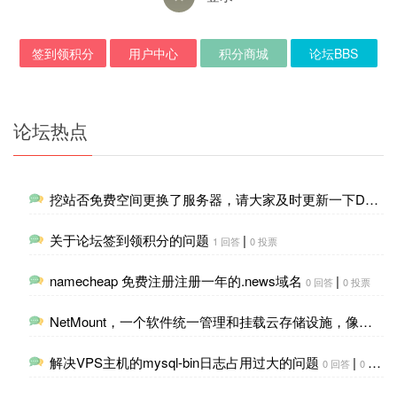
签到领积分
用户中心
积分商城
论坛BBS
论坛热点
挖站否免费空间更换了服务器，请大家及时更新一下DNS解析
关于论坛签到领积分的问题
|
1 回答
0 投票
namecheap 免费注册注册一年的.news域名
|
0 回答
0 投票
NetMount，一个软件统一管理和挂载云存储设施，像本地磁盘一样管理
解决VPS主机的mysql-bin日志占用过大的问题
|
0 回答
0 投票