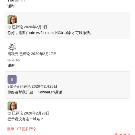
syanjun.ml
谢谢
Qi
已评论
2020年2月3日
你好，需要在cdn.wzfou.com中添加域名才可以激活。
潘秋元
已评论
2020年2月17日
spfa.top
谢谢
ʚ团子ɞ
已评论
2020年2月25日
你好请帮我开启一下owoai.cn谢谢
Qi
已评论
2020年2月26日
提示说没有这个域名？
显示 107更多评论