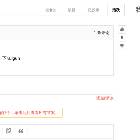
最老的
最新
已投票
活跃
1
条评论
0
ailgun
添加评论
中的1个，单击此处查看所有答案。