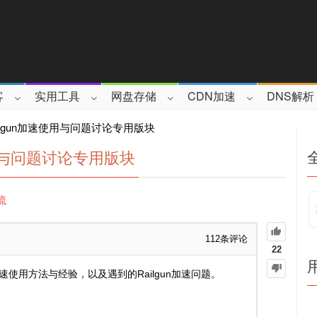
客
实用工具
网盘存储
CDN加速
DNS解析
e Railgun加速使用与问题讨论专用版块
速使用与问题讨论专用版块
流
112
条评论
22
gun加速使用方法与经验，以及遇到的Railgun加速问题。