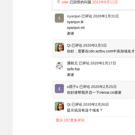
jstar
已回答的问题
2022年6月11日
syanjun
已评论
2020年1月31日
syanjun.tk
syanjun.ml
谢谢
Qi
已评论
2020年2月3日
你好，需要在cdn.wzfou.com中添加域
潘秋元
已评论
2020年2月17日
spfa.top
谢谢
ʚ团子ɞ
已评论
2020年2月25日
你好请帮我开启一下owoai.cn谢谢
Qi
已评论
2020年2月26日
提示说没有这个域名？
显示 107更多评论