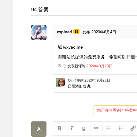
94
答案
expload
15
发布 2020年6月4日
域名xyao.me
谢谢站长提供的免费服务，希望可以开启一下r
Qi
发表新评论
2020年9月23日
Qi
已评论
2020年9月23日
已经添加成功。
您正在查看94个答案