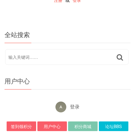
注册
或
登录
全站搜索
用户中心
登录
签到领积分
用户中心
积分商城
论坛BBS