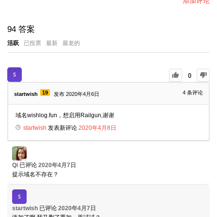
添加评论
94
答案
活跃
已投票
最新
最老的
0
19
4
条评论
startwish
发布 2020年4月6日
域名wishlog.fun，想启用Railgun,谢谢
startwish
发表新评论
2020年4月8日
Qi
已评论
2020年4月7日
提示域名不存在？
startwish
已评论
2020年4月7日