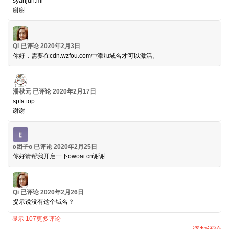
syanjun.ml
谢谢
Qi
已评论
2020年2月3日
你好，需要在cdn.wzfou.com中添加域名才可以激活。
潘秋元
已评论
2020年2月17日
spfa.top
谢谢
ʚ团子ɞ
已评论
2020年2月25日
你好请帮我开启一下owoai.cn谢谢
Qi
已评论
2020年2月26日
提示说没有这个域名？
显示 107更多评论