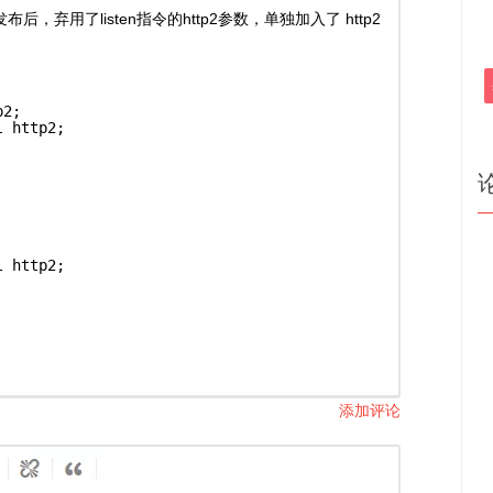
发布后，弃用了listen指令的http2参数，单独加入了 http2
p2;
l http2;
l http2;
添加评论