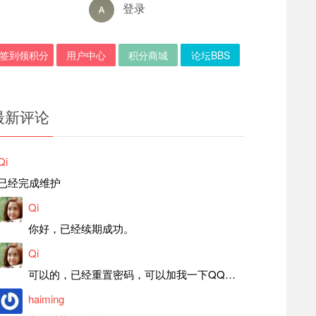
登录
签到领积分
用户中心
积分商城
论坛BBS
最新评论
Qi
已经完成维护
Qi
你好，已经续期成功。
Qi
可以的，已经重置密码，可以加我一下QQ，留言后我就发密码给你。
haiming