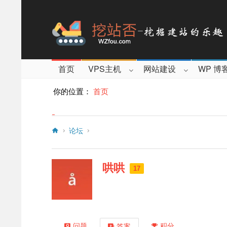
首页
VPS主机
网站建设
WP 博
你的位置：
首页
论坛
哄哄
17
问题
积分
答案