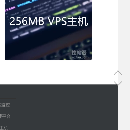
路监控
管理平台
S主机