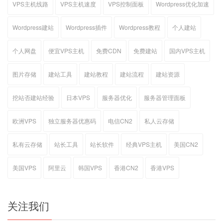
VPS主机线路
VPS主机速度
VPS控制面板
Wordpress优化加速
Wordpress建站
Wordpress插件
Wordpress教程
个人建站
个人网盘
便宜VPS主机
免费CDN
免费建站
国内VPS主机
图片存储
建站工具
建站教程
建站流程
建站资源
挖站否建站经验
日本VPS
服务器优化
服务器管理面板
欧洲VPS
独立服务器优惠码
电信CN2
私人云存储
私有云存储
站长工具
站长软件
经典VPS主机
美国CN2
美国VPS
阿里云
韩国VPS
香港CN2
香港VPS
关注我们