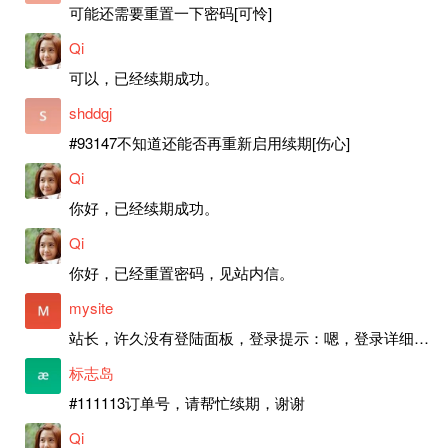
可能还需要重置一下密码[可怜]
Qi
可以，已经续期成功。
shddgj
#93147不知道还能否再重新启用续期[伤心]
Qi
你好，已经续期成功。
Qi
你好，已经重置密码，见站内信。
mysite
站长，许久没有登陆面板，登录提示：嗯，登录详细信息似乎不正确。请重试。 网站还可以正常使用。如果是密码问题请帮忙重置一下密码。谢谢。订单号：97790，账号：aa20210950。 站长，提交了工单，你回复续期成功，不过我的问题是面部登陆信息有问题，一直是初始密码，现在无法登陆，有时间麻烦排查一下。
标志岛
#111113订单号，请帮忙续期，谢谢
Qi