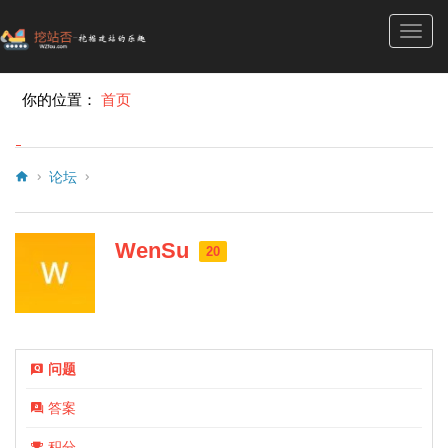
Toggl
navig
你的位置：
首页
论坛
WenSu
20
问题
答案
积分