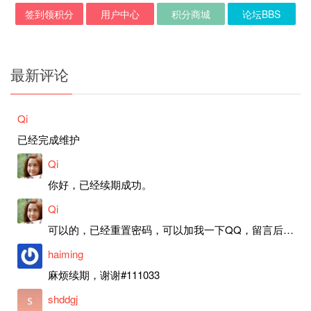
签到领积分
用户中心
积分商城
论坛BBS
最新评论
Qi
已经完成维护
Qi
你好，已经续期成功。
Qi
可以的，已经重置密码，可以加我一下QQ，留言后我就发密码给你。
haiming
麻烦续期，谢谢#111033
shddgj