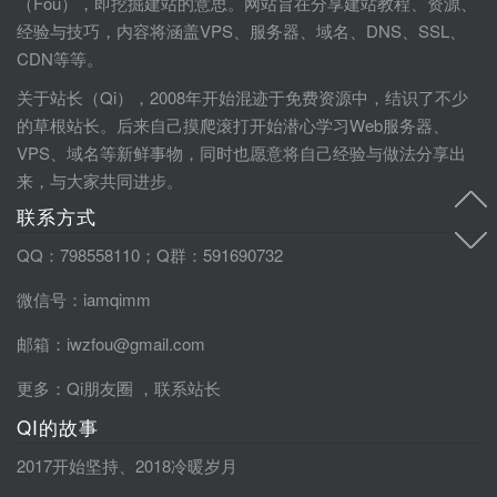
（Fou），即挖掘建站的意思。网站旨在分享建站教程、资源、
经验与技巧，内容将涵盖VPS、服务器、域名、DNS、SSL、
CDN等等。
关于站长（Qi），2008年开始混迹于免费资源中，结识了不少
的草根站长。后来自己摸爬滚打开始潜心学习Web服务器、
VPS、域名等新鲜事物，同时也愿意将自己经验与做法分享出
来，与大家共同进步。
联系方式
QQ：798558110；Q群：591690732
微信号：iamqimm
邮箱：iwzfou@gmail.com
更多：
Qi朋友圈
，
联系站长
QI的故事
2017开始坚持
、
2018冷暖岁月