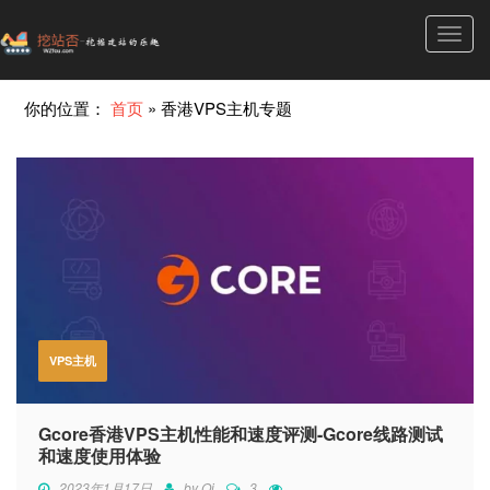
Toggl
navig
你的位置：
首页
»
香港VPS主机专题
VPS主机
Gcore香港VPS主机性能和速度评测-Gcore线路测试
和速度使用体验
2023年1月17日
by
Qi
3