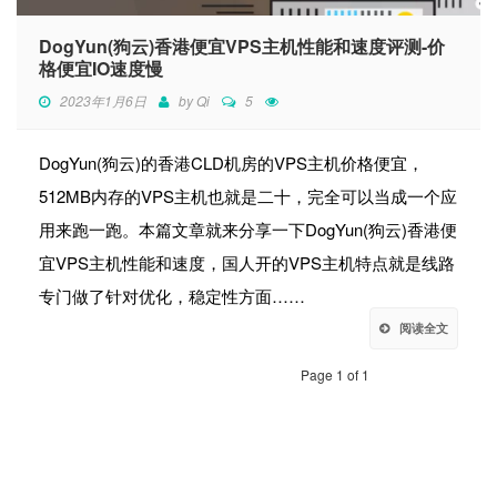
DogYun(狗云)香港便宜VPS主机性能和速度评测-价
格便宜IO速度慢
2023年1月6日
by
Qi
5
DogYun(狗云)的香港CLD机房的VPS主机价格便宜，
512MB内存的VPS主机也就是二十，完全可以当成一个应
用来跑一跑。本篇文章就来分享一下DogYun(狗云)香港便
宜VPS主机性能和速度，国人开的VPS主机特点就是线路
专门做了针对优化，稳定性方面……
阅读全文
Page 1 of 1