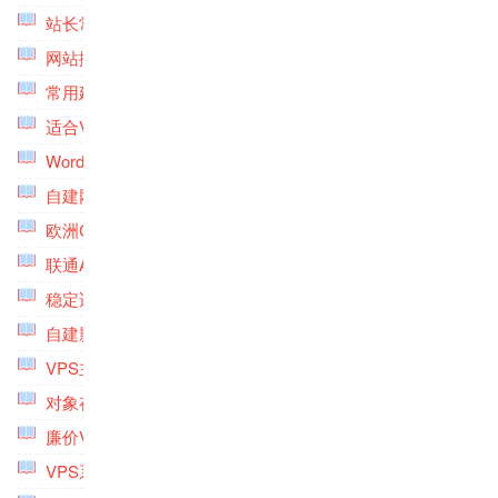
站长常用工具专题
(8)
网站搬家专题
(5)
常用建站软件专题
(8)
适合VPS主机建站的控制面板专题
(5)
Wordpress主题美化专题
(10)
自建网盘存储服务系统
(11)
欧洲CN2线路VPS主机专题
(1)
联通AS4837线路VPS主机专题
(5)
稳定适合建站VPS主机专题
(10)
自建影音系统专题
(9)
VPS主机榜单专题
(9)
对象存储专题
(5)
廉价VPS主机专题
(6)
VPS系统安装配置专题
(5)