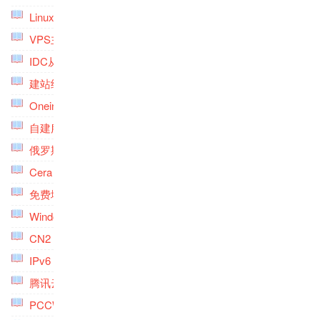
Linux安装桌面环境专题
(4)
VPS主机备份专题
(4)
IDC从入门到精通专题
(6)
建站经验专题
(9)
Oneinstack专题
(5)
自建服务与系统专题
(5)
俄罗斯VPS主机专题
(2)
Cera VPS主机专题
(1)
免费域名专题
(2)
Windows VPS专题
(2)
CN2 GT VPS主机专题
(2)
IPv6 VPS主机专题
(3)
腾讯云专题
(4)
PCCW VPS主机专题
(2)