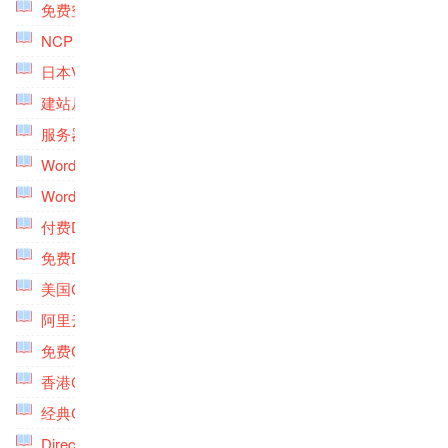
免费空间专题
(5)
NCP VPS主机专题
(1)
日本VPS主机专题
(9)
建站从入门到精通专题
(4)
服务器深度优化专题
(5)
Wordpress搜索专题
(4)
Wordpress深度优化专题
(6)
付费DNS专题
(6)
免费DNS专题
(6)
美国CN2 GIA VPS专题
(10)
阿里云专题
(6)
免费CDN专题
(6)
香港CN2 VPS主机专题
(6)
经典CN2 GIA VPS专题
(9)
DirectAdmin专题
(6)