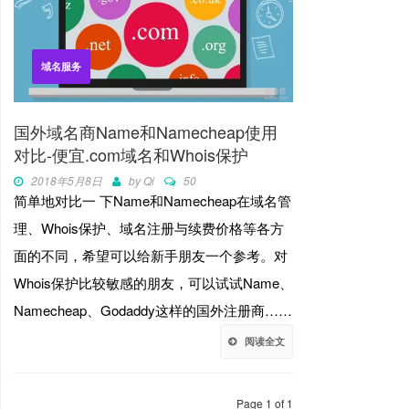
域名服务
国外域名商Name和Namecheap使用
对比-便宜.com域名和Whois保护
2018年5月8日
by
Qi
50
简单地对比一 下Name和Namecheap在域名管
理、Whois保护、域名注册与续费价格等各方
面的不同，希望可以给新手朋友一个参考。对
Whois保护比较敏感的朋友，可以试试Name、
Namecheap、Godaddy这样的国外注册商……
阅读全文
Page 1 of 1