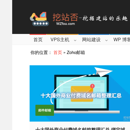
首页
VPS主机
网站建设
WP 博
你的位置：
首页
»
Zoho邮箱
邮件邮箱
十大国外商业付费域名邮箱整理汇总-绑定域