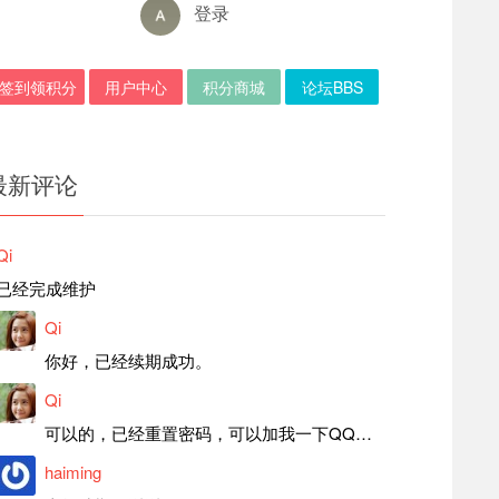
登录
签到领积分
用户中心
积分商城
论坛BBS
最新评论
Qi
已经完成维护
Qi
你好，已经续期成功。
Qi
可以的，已经重置密码，可以加我一下QQ，留言后我就发密码给你。
haiming