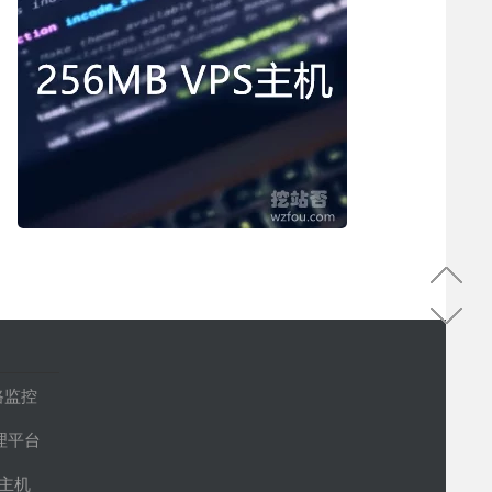
路监控
管理平台
S主机