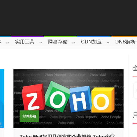
客
实用工具
网盘存储
CDN加速
DNS解析
邮件邮箱
Zoho Mail好用且便宜的企业邮箱-Zoho企业