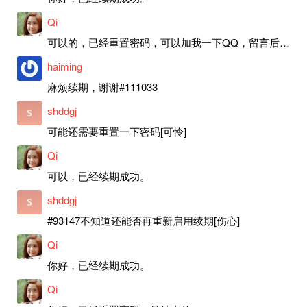
Qi
可以的，已经重置密码，可以加我一下QQ，留言后我就发密码给你。
haiming
麻烦续期，谢谢#111033
shddgj
可能还需要重置一下密码[可怜]
Qi
可以，已经续期成功。
shddgj
#93147不知道还能否再重新启用续期[伤心]
Qi
你好，已经续期成功。
Qi