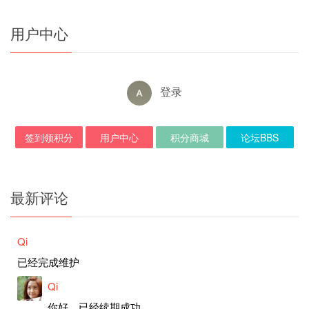
用户中心
登录
签到领积分
用户中心
积分商城
论坛BBS
最新评论
Qi
已经完成维护
Qi
你好，已经续期成功。