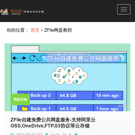
Toggl
navig
你的位置：
首页
»
ZFile网盘教程
网盘存储
ZFile自建免费公共网盘服务-支持阿里云
OSS,OneDrive,FTP,S3协议等云存储
2021年5月17日
by
Qi
6