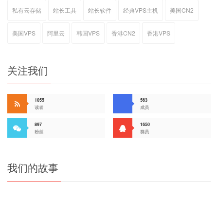
私有云存储
站长工具
站长软件
经典VPS主机
美国CN2
美国VPS
阿里云
韩国VPS
香港CN2
香港VPS
关注我们
1055
563
读者
成员
897
1650
粉丝
群员
我们的故事