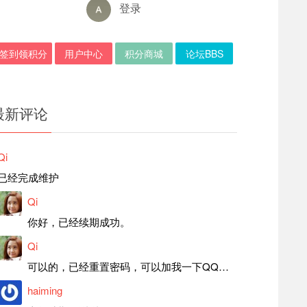
登录
签到领积分
用户中心
积分商城
论坛BBS
最新评论
Qi
已经完成维护
Qi
你好，已经续期成功。
Qi
可以的，已经重置密码，可以加我一下QQ，留言后我就发密码给你。
haiming