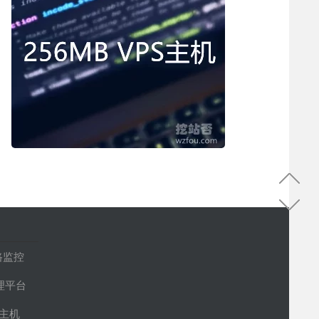
路监控
管理平台
S主机