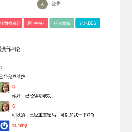
登录
签到领积分
用户中心
积分商城
论坛BBS
最新评论
Qi
已经完成维护
Qi
你好，已经续期成功。
Qi
可以的，已经重置密码，可以加我一下QQ，留言后我就发密码给你。
haiming