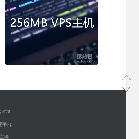
路监控
管理平台
S主机