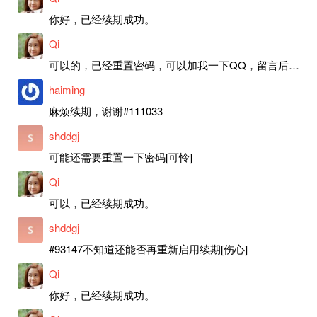
你好，已经续期成功。
Qi
可以的，已经重置密码，可以加我一下QQ，留言后我就发密码给你。
haiming
麻烦续期，谢谢#111033
shddgj
可能还需要重置一下密码[可怜]
Qi
可以，已经续期成功。
shddgj
#93147不知道还能否再重新启用续期[伤心]
Qi
你好，已经续期成功。