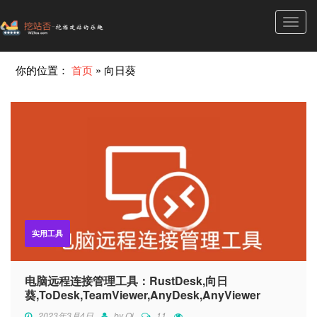
Toggl
navig
你的位置：
首页
»
向日葵
实用工具
电脑远程连接管理工具：RustDesk,向日
葵,ToDesk,TeamViewer,AnyDesk,AnyViewer
2023年3月4日
by
Qi
11