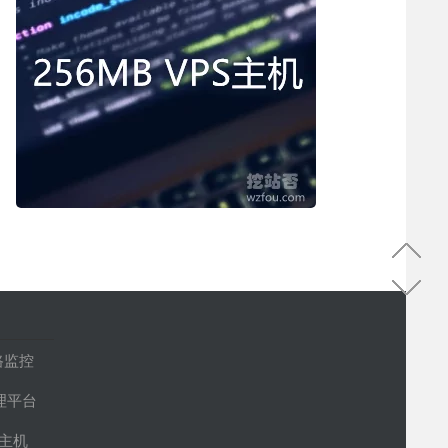
路监控
管理平台
S主机