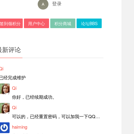
登录
签到领积分
用户中心
积分商城
论坛BBS
最新评论
Qi
已经完成维护
Qi
你好，已经续期成功。
Qi
可以的，已经重置密码，可以加我一下QQ，留言后我就发密码给你。
haiming