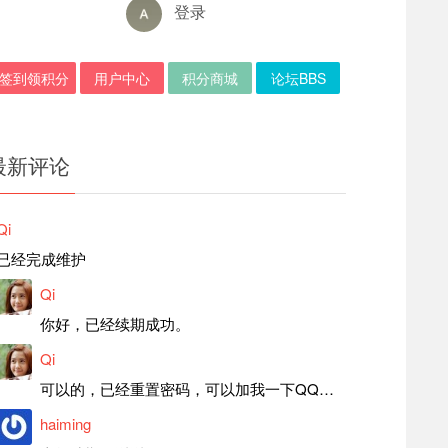
登录
签到领积分
用户中心
积分商城
论坛BBS
最新评论
Qi
已经完成维护
Qi
你好，已经续期成功。
Qi
可以的，已经重置密码，可以加我一下QQ，留言后我就发密码给你。
haiming