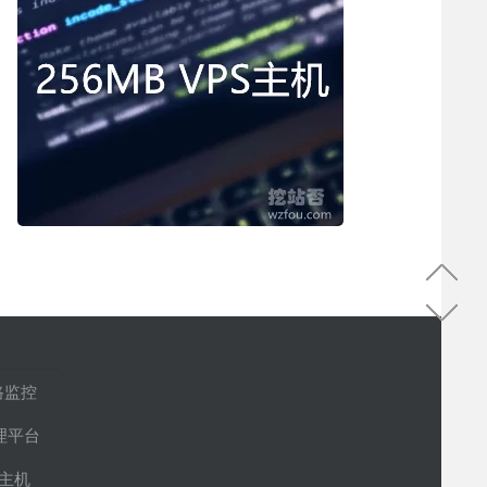
路监控
管理平台
S主机