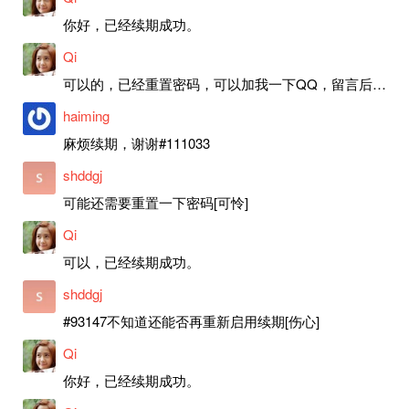
你好，已经续期成功。
Qi
可以的，已经重置密码，可以加我一下QQ，留言后我就发密码给你。
haiming
麻烦续期，谢谢#111033
shddgj
可能还需要重置一下密码[可怜]
Qi
可以，已经续期成功。
shddgj
#93147不知道还能否再重新启用续期[伤心]
Qi
你好，已经续期成功。