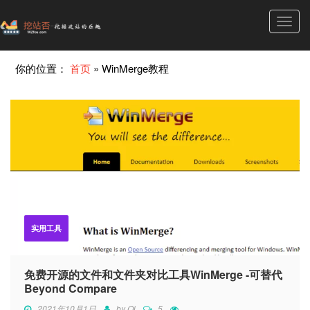
Toggl
navig
你的位置：
首页
»
WinMerge教程
实用工具
免费开源的文件和文件夹对比工具WinMerge -可替代
Beyond Compare
2021年10月1日
by
Qi
5