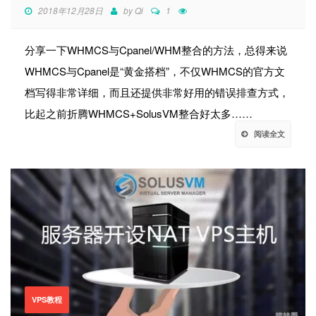
2018年12月28日
by
Qi
1
分享一下WHMCS与Cpanel/WHM整合的方法，总得来说
WHMCS与Cpanel是“黄金搭档”，不仅WHMCS的官方文
档写得非常详细，而且还提供非常好用的错误排查方式，
比起之前折腾WHMCS+SolusVM整合好太多……
阅读全文
VPS教程