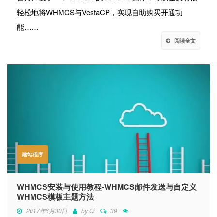
轻松地将WHMCS与VestaCP，实现自助购买开通功
能……
阅读全文
建站程序
WHMCS安装与使用教程-WHMCS邮件发送与自定义
WHMCS模板主题方法
2017年6月30日
by
Qi
39