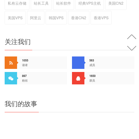
私有云存储
站长工具
站长软件
经典VPS主机
美国CN2
美国VPS
阿里云
韩国VPS
香港CN2
香港VPS
关注我们
1055
563
读者
成员
897
1650
粉丝
群员
我们的故事