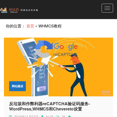
Toggl
navig
你的位置：
首页
»
WHMCS教程
网站建设
反垃圾和作弊利器reCAPTCHA验证码服务-
WordPress,WHMCS和Chevereto设置
2019年11月12日
by
Qi
16