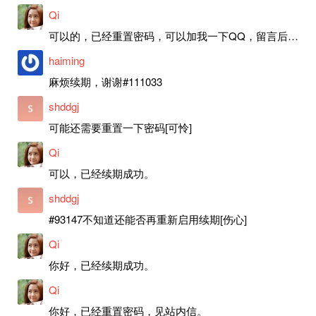
Qi
可以的，已经重置密码，可以加我一下QQ，留言后我就发密码给你。
haiming
麻烦续期，谢谢#111033
shddgj
可能还需要重置一下密码[可怜]
Qi
可以，已经续期成功。
shddgj
#93147不知道还能否再重新启用续期[伤心]
Qi
你好，已经续期成功。
Qi
你好，已经重置密码，见站内信。