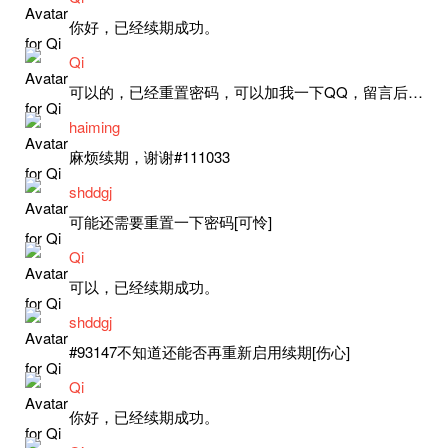
你好，已经续期成功。
Qi
可以的，已经重置密码，可以加我一下QQ，留言后我就发密码给你。
haiming
麻烦续期，谢谢#111033
shddgj
可能还需要重置一下密码[可怜]
Qi
可以，已经续期成功。
shddgj
#93147不知道还能否再重新启用续期[伤心]
Qi
你好，已经续期成功。