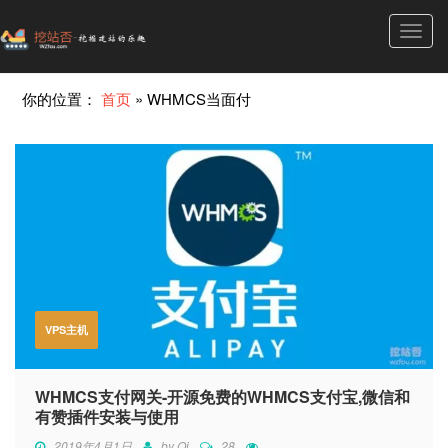
Toggl
navig
你的位置：
首页
»
WHMCS当面付
VPS主机
WHMCS支付网关-开源免费的WHMCS支付宝,微信和
有赞插件安装与使用
2019年4月1日
by
Qi
28