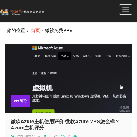
Toggl
navig
你的位置：
首页
»
微软免费VPS
VPS评分
微软Azure主机使用评价-微软Azure VPS怎么样？
Azure主机评分
2021年3月4日
by
Qi
2