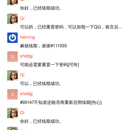
你好，已经续期成功。
Qi
可以的，已经重置密码，可以加我一下QQ，留言后我就发密码给你。
haiming
麻烦续期，谢谢#111033
shddgj
可能还需要重置一下密码[可怜]
Qi
可以，已经续期成功。
shddgj
#93147不知道还能否再重新启用续期[伤心]
Qi
你好，已经续期成功。