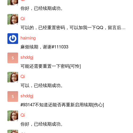
你好，已经续期成功。
Qi
可以的，已经重置密码，可以加我一下QQ，留言后我就发密码给你。
haiming
麻烦续期，谢谢#111033
shddgj
可能还需要重置一下密码[可怜]
Qi
可以，已经续期成功。
shddgj
#93147不知道还能否再重新启用续期[伤心]
Qi
你好，已经续期成功。