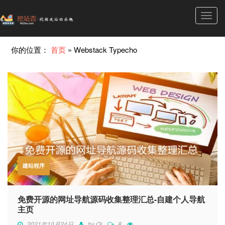
Toggl
navig
你的位置：
首页
»
Webstack Typecho
建站程序
免费开源的网址导航源码收集整理汇总-自建个人导航
主页
2021年10月24日
by
Qi
8